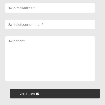
Versturen »