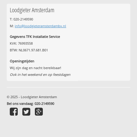
Loodgieter Amsterdam
T: 020-2149590
M:
info@loodgieteramsterdambv.nl
Gegevens TFK Installatie Service
KVK: 76993558
BTW: NL0671.97.681.B01
Openingstijden
Wij zijn dag en nacht bereikbaar!
Ook in het weekend en op feestdagen
© 2025 - Loodgieter Amsterdam
Bel ons vandaag
:
020-2149590