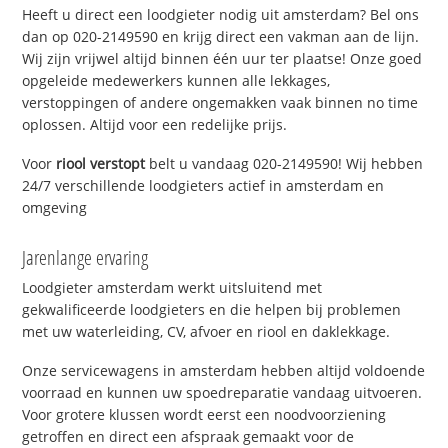
Heeft u direct een loodgieter nodig uit amsterdam? Bel ons
dan op 020-2149590 en krijg direct een vakman aan de lijn.
Wij zijn vrijwel altijd binnen één uur ter plaatse! Onze goed
opgeleide medewerkers kunnen alle lekkages,
verstoppingen of andere ongemakken vaak binnen no time
oplossen. Altijd voor een redelijke prijs.
Voor
riool verstopt
belt u vandaag 020-2149590! Wij hebben
24/7 verschillende loodgieters actief in amsterdam en
omgeving
Jarenlange ervaring
Loodgieter amsterdam werkt uitsluitend met
gekwalificeerde loodgieters en die helpen bij problemen
met uw waterleiding, CV, afvoer en riool en daklekkage.
Onze servicewagens in amsterdam hebben altijd voldoende
voorraad en kunnen uw spoedreparatie vandaag uitvoeren.
Voor grotere klussen wordt eerst een noodvoorziening
getroffen en direct een afspraak gemaakt voor de