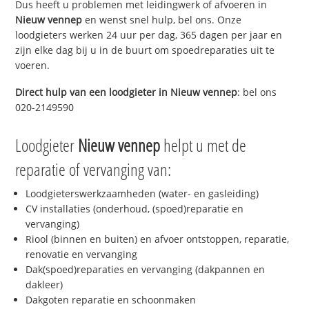
Dus heeft u problemen met leidingwerk of afvoeren in
Nieuw vennep
en wenst snel hulp, bel ons. Onze
loodgieters werken 24 uur per dag, 365 dagen per jaar en
zijn elke dag bij u in de buurt om spoedreparaties uit te
voeren.
Direct hulp van een loodgieter in
Nieuw vennep
: bel ons
020-2149590
Loodgieter
Nieuw vennep
helpt u met de
reparatie of vervanging van:
Loodgieterswerkzaamheden (water- en gasleiding)
CV installaties (onderhoud, (spoed)reparatie en
vervanging)
Riool (binnen en buiten) en afvoer ontstoppen, reparatie,
renovatie en vervanging
Dak(spoed)reparaties en vervanging (dakpannen en
dakleer)
Dakgoten reparatie en schoonmaken