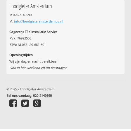
Loodgieter Amsterdam
T: 020-2149590
M:
info@loodgieteramsterdambv.nl
Gegevens TFK Installatie Service
KVK: 76993558
BTW: NL0671.97.681.B01
Openingstijden
Wij zijn dag en nacht bereikbaar!
Ook in het weekend en op feestdagen
© 2025 - Loodgieter Amsterdam
Bel ons vandaag
:
020-2149590