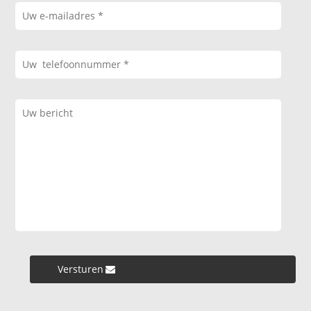
Versturen »