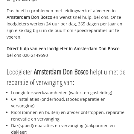
Dus heeft u problemen met leidingwerk of afvoeren in
Amsterdam Don Bosco
en wenst snel hulp, bel ons. Onze
loodgieters werken 24 uur per dag, 365 dagen per jaar en
zijn elke dag bij u in de buurt om spoedreparaties uit te
voeren.
Direct hulp van een loodgieter in
Amsterdam Don Bosco
:
bel ons 020-2149590
Loodgieter
Amsterdam Don Bosco
helpt u met de
reparatie of vervanging van:
Loodgieterswerkzaamheden (water- en gasleiding)
CV installaties (onderhoud, (spoed)reparatie en
vervanging)
Riool (binnen en buiten) en afvoer ontstoppen, reparatie,
renovatie en vervanging
Dak(spoed)reparaties en vervanging (dakpannen en
dakleer)