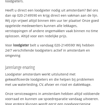
loodgieters.
Heeft u direct een loodgieter nodig uit amsterdam? Bel ons
dan op 020-2149590 en krijg direct een vakman aan de lijn.
Wij zijn vrijwel altijd binnen één uur ter plaatse! Onze goed
opgeleide medewerkers kunnen alle lekkages,
verstoppingen of andere ongemakken vaak binnen no time
oplossen. Altijd voor een redelijke prijs.
Voor
loodgieter
belt u vandaag 020-2149590! Wij hebben
24/7 verschillende loodgieters actief in amsterdam en
omgeving
Jarenlange ervaring
Loodgieter amsterdam werkt uitsluitend met
gekwalificeerde loodgieters en die helpen bij problemen
met uw waterleiding, CV, afvoer en riool en daklekkage.
Onze servicewagens in amsterdam hebben altijd voldoende
voorraad en kunnen uw spoedreparatie vandaag uitvoeren.
Voor grotere klussen wordt eerst een noodvoorziening