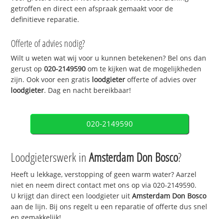
getroffen en direct een afspraak gemaakt voor de
definitieve reparatie.
Offerte of advies nodig?
Wilt u weten wat wij voor u kunnen betekenen? Bel ons dan
gerust op
020-2149590
om te kijken wat de mogelijkheden
zijn. Ook voor een gratis
loodgieter
offerte of advies over
loodgieter
. Dag en nacht bereikbaar!
020-2149590
Loodgieterswerk in
Amsterdam Don Bosco
?
Heeft u lekkage, verstopping of geen warm water? Aarzel
niet en neem direct contact met ons op via 020-2149590.
U krijgt dan direct een loodgieter uit
Amsterdam Don Bosco
aan de lijn. Bij ons regelt u een reparatie of offerte dus snel
en gemakkelijk!