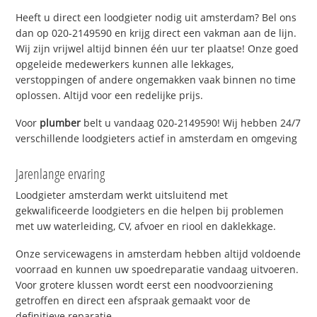
Heeft u direct een loodgieter nodig uit amsterdam? Bel ons
dan op 020-2149590 en krijg direct een vakman aan de lijn.
Wij zijn vrijwel altijd binnen één uur ter plaatse! Onze goed
opgeleide medewerkers kunnen alle lekkages,
verstoppingen of andere ongemakken vaak binnen no time
oplossen. Altijd voor een redelijke prijs.
Voor
plumber
belt u vandaag 020-2149590! Wij hebben 24/7
verschillende loodgieters actief in amsterdam en omgeving
Jarenlange ervaring
Loodgieter amsterdam werkt uitsluitend met
gekwalificeerde loodgieters en die helpen bij problemen
met uw waterleiding, CV, afvoer en riool en daklekkage.
Onze servicewagens in amsterdam hebben altijd voldoende
voorraad en kunnen uw spoedreparatie vandaag uitvoeren.
Voor grotere klussen wordt eerst een noodvoorziening
getroffen en direct een afspraak gemaakt voor de
definitieve reparatie.