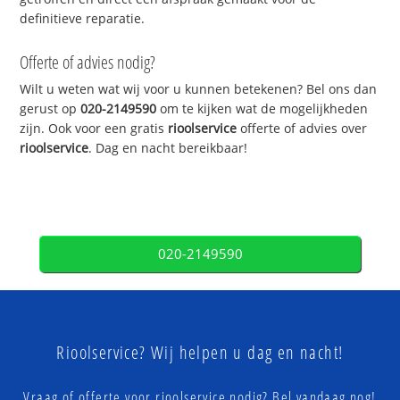
definitieve reparatie.
Offerte of advies nodig?
Wilt u weten wat wij voor u kunnen betekenen? Bel ons dan
gerust op
020-2149590
om te kijken wat de mogelijkheden
zijn. Ook voor een gratis
rioolservice
offerte of advies over
rioolservice
. Dag en nacht bereikbaar!
020-2149590
Rioolservice? Wij helpen u dag en nacht!
Vraag of offerte voor rioolservice nodig? Bel vandaag nog!