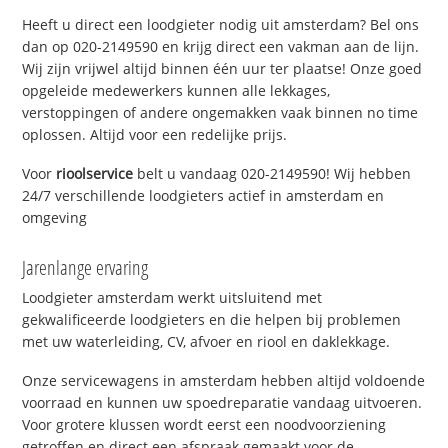
Heeft u direct een loodgieter nodig uit amsterdam? Bel ons
dan op 020-2149590 en krijg direct een vakman aan de lijn.
Wij zijn vrijwel altijd binnen één uur ter plaatse! Onze goed
opgeleide medewerkers kunnen alle lekkages,
verstoppingen of andere ongemakken vaak binnen no time
oplossen. Altijd voor een redelijke prijs.
Voor
rioolservice
belt u vandaag 020-2149590! Wij hebben
24/7 verschillende loodgieters actief in amsterdam en
omgeving
Jarenlange ervaring
Loodgieter amsterdam werkt uitsluitend met
gekwalificeerde loodgieters en die helpen bij problemen
met uw waterleiding, CV, afvoer en riool en daklekkage.
Onze servicewagens in amsterdam hebben altijd voldoende
voorraad en kunnen uw spoedreparatie vandaag uitvoeren.
Voor grotere klussen wordt eerst een noodvoorziening
getroffen en direct een afspraak gemaakt voor de