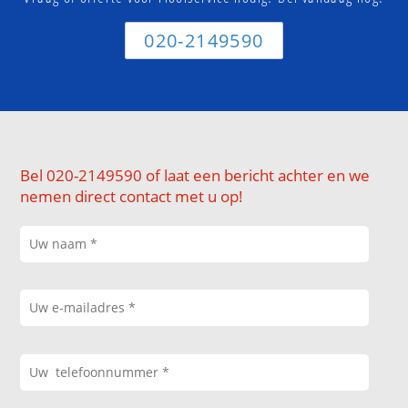
020-2149590
Bel 020-2149590 of laat een bericht achter en we
nemen direct contact met u op!