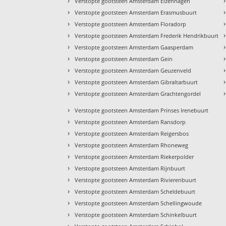
›
›
Verstopte gootsteen Amsterdam Elzenhagen
›
›
Verstopte gootsteen Amsterdam Erasmusbuurt
›
›
Verstopte gootsteen Amsterdam Floradorp
›
›
Verstopte gootsteen Amsterdam Frederik Hendrikbuurt
›
›
Verstopte gootsteen Amsterdam Gaasperdam
›
›
Verstopte gootsteen Amsterdam Gein
›
›
Verstopte gootsteen Amsterdam Geuzenveld
›
›
Verstopte gootsteen Amsterdam Gibraltarbuurt
›
›
Verstopte gootsteen Amsterdam Grachtengordel
›
Verstopte gootsteen Amsterdam Prinses Irenebuurt
›
Verstopte gootsteen Amsterdam Ransdorp
›
Verstopte gootsteen Amsterdam Reigersbos
›
Verstopte gootsteen Amsterdam Rhoneweg
›
Verstopte gootsteen Amsterdam Riekerpolder
›
Verstopte gootsteen Amsterdam Rijnbuurt
›
Verstopte gootsteen Amsterdam Rivierenbuurt
›
Verstopte gootsteen Amsterdam Scheldebuurt
›
Verstopte gootsteen Amsterdam Schellingwoude
›
Verstopte gootsteen Amsterdam Schinkelbuurt
›