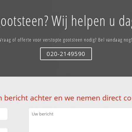
gootsteen? Wij helpen u da
Vraag of offerte voor verstopte gootsteen nodig? Bel vandaag nog
020-2149590
n bericht achter en we nemen direct co