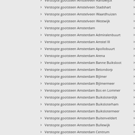
Verstopte gootsteen Amstelveen Randwijck
›
›
Verstopte gootsteen Amstelveen Stadshart
›
›
Verstopte gootsteen Amstelveen Waardhuizen
›
›
Verstopte gootsteen Amstelveen Westwijk
›
›
Verstopte gootsteen Amsterdam
›
›
Verstopte gootsteen Amsterdam Admiralenbuurt
›
›
Verstopte gootsteen Amsterdam Amstel III
›
›
Verstopte gootsteen Amsterdam Apollobuurt
›
›
Verstopte gootsteen Amsterdam Arena
›
›
Verstopte gootsteen Amsterdam Banne Buiksloot
›
›
Verstopte gootsteen Amsterdam Betondorp
›
›
Verstopte gootsteen Amsterdam Bijlmer
›
›
Verstopte gootsteen Amsterdam Bijlmermeer
›
›
Verstopte gootsteen Amsterdam Bos en Lommer
›
›
Verstopte gootsteen Amsterdam Buiksloterdijk
›
›
Verstopte gootsteen Amsterdam Buiksloterham
›
›
Verstopte gootsteen Amsterdam Buikslotermeer
›
›
Verstopte gootsteen Amsterdam Buitenveldert
›
›
Verstopte gootsteen Amsterdam Bullewijk
›
›
Verstopte gootsteen Amsterdam Centrum