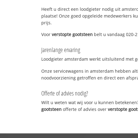
Heeft u direct een loodgieter nodig uit amster
plaatse! Onze goed opgeleide medewerkers kun
prijs.
Voor
verstopte gootsteen
belt u vandaag 020-2
Jarenlange ervaring
Loodgieter amsterdam werkt uitsluitend met ge
Onze servicewagens in amsterdam hebben alti
noodvoorziening getroffen en direct een afspra
Offerte of advies nodig?
Wilt u weten wat wij voor u kunnen betekenen
gootsteen
offerte of advies over
verstopte goo