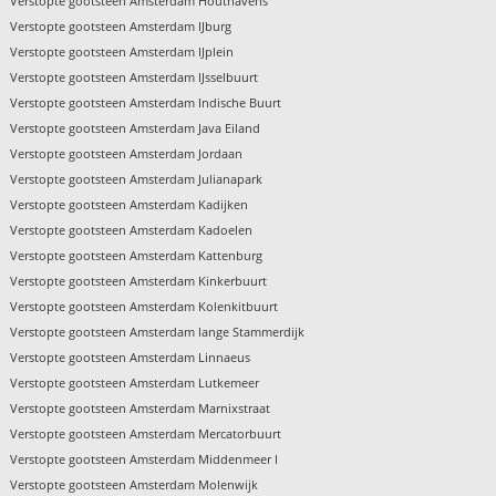
Verstopte gootsteen Amsterdam Houthavens
Verstopte gootsteen Amsterdam IJburg
Verstopte gootsteen Amsterdam IJplein
Verstopte gootsteen Amsterdam IJsselbuurt
Verstopte gootsteen Amsterdam Indische Buurt
Verstopte gootsteen Amsterdam Java Eiland
Verstopte gootsteen Amsterdam Jordaan
Verstopte gootsteen Amsterdam Julianapark
Verstopte gootsteen Amsterdam Kadijken
Verstopte gootsteen Amsterdam Kadoelen
Verstopte gootsteen Amsterdam Kattenburg
Verstopte gootsteen Amsterdam Kinkerbuurt
Verstopte gootsteen Amsterdam Kolenkitbuurt
Verstopte gootsteen Amsterdam lange Stammerdijk
Verstopte gootsteen Amsterdam Linnaeus
Verstopte gootsteen Amsterdam Lutkemeer
Verstopte gootsteen Amsterdam Marnixstraat
Verstopte gootsteen Amsterdam Mercatorbuurt
Verstopte gootsteen Amsterdam Middenmeer I
Verstopte gootsteen Amsterdam Molenwijk