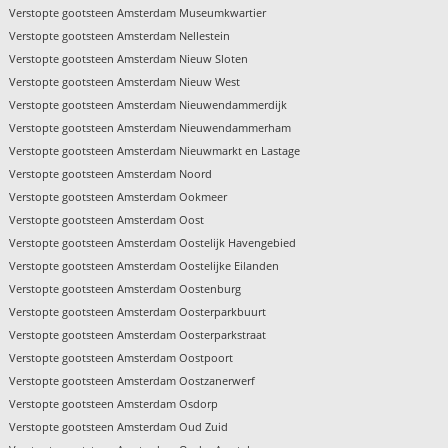
Verstopte gootsteen Amsterdam Museumkwartier
Verstopte gootsteen Amsterdam Nellestein
Verstopte gootsteen Amsterdam Nieuw Sloten
Verstopte gootsteen Amsterdam Nieuw West
Verstopte gootsteen Amsterdam Nieuwendammerdijk
Verstopte gootsteen Amsterdam Nieuwendammerham
Verstopte gootsteen Amsterdam Nieuwmarkt en Lastage
Verstopte gootsteen Amsterdam Noord
Verstopte gootsteen Amsterdam Ookmeer
Verstopte gootsteen Amsterdam Oost
Verstopte gootsteen Amsterdam Oostelijk Havengebied
Verstopte gootsteen Amsterdam Oostelijke Eilanden
Verstopte gootsteen Amsterdam Oostenburg
Verstopte gootsteen Amsterdam Oosterparkbuurt
Verstopte gootsteen Amsterdam Oosterparkstraat
Verstopte gootsteen Amsterdam Oostpoort
Verstopte gootsteen Amsterdam Oostzanerwerf
Verstopte gootsteen Amsterdam Osdorp
Verstopte gootsteen Amsterdam Oud Zuid