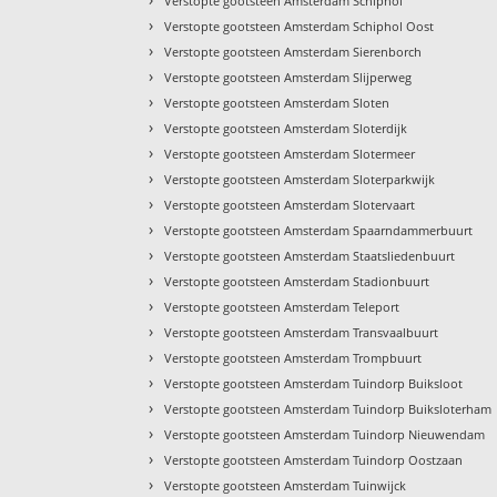
Verstopte gootsteen Amsterdam Schiphol
›
Verstopte gootsteen Amsterdam Schiphol Oost
›
Verstopte gootsteen Amsterdam Sierenborch
›
Verstopte gootsteen Amsterdam Slijperweg
›
Verstopte gootsteen Amsterdam Sloten
›
Verstopte gootsteen Amsterdam Sloterdijk
›
Verstopte gootsteen Amsterdam Slotermeer
›
Verstopte gootsteen Amsterdam Sloterparkwijk
›
Verstopte gootsteen Amsterdam Slotervaart
›
Verstopte gootsteen Amsterdam Spaarndammerbuurt
›
Verstopte gootsteen Amsterdam Staatsliedenbuurt
›
Verstopte gootsteen Amsterdam Stadionbuurt
›
Verstopte gootsteen Amsterdam Teleport
›
Verstopte gootsteen Amsterdam Transvaalbuurt
›
Verstopte gootsteen Amsterdam Trompbuurt
›
Verstopte gootsteen Amsterdam Tuindorp Buiksloot
›
Verstopte gootsteen Amsterdam Tuindorp Buiksloterham
›
Verstopte gootsteen Amsterdam Tuindorp Nieuwendam
›
Verstopte gootsteen Amsterdam Tuindorp Oostzaan
›
Verstopte gootsteen Amsterdam Tuinwijck