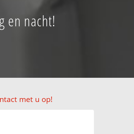
g en nacht!
!
ntact met u op!