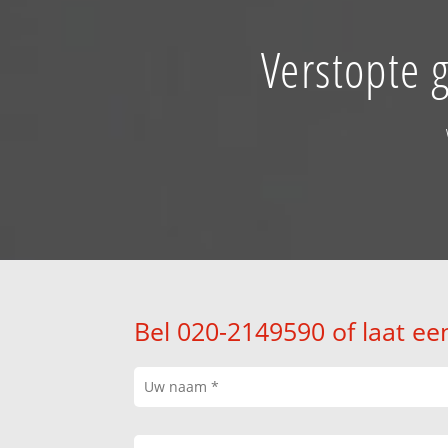
Verstopte 
Bel 020-2149590 of laat ee