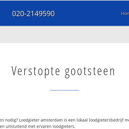
020-2149590
Ho
Verstopte gootsteen
 nodig? Loodgieter amsterdam is een lokaal loodgietersbedrijf 
n uitsluitend met ervaren loodgieters.