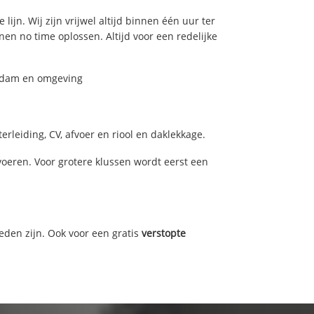
ijn. Wij zijn vrijwel altijd binnen één uur ter
n no time oplossen. Altijd voor een redelijke
erdam en omgeving
leiding, CV, afvoer en riool en daklekkage.
eren. Voor grotere klussen wordt eerst een
eden zijn. Ook voor een gratis
verstopte