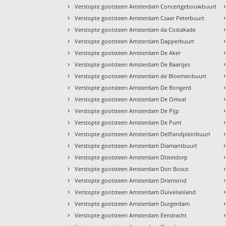
›
›
Verstopte gootsteen Amsterdam Concertgebouwbuurt
›
›
Verstopte gootsteen Amsterdam Czaar Peterbuurt
›
›
Verstopte gootsteen Amsterdam da Costakade
›
›
Verstopte gootsteen Amsterdam Dapperbuurt
›
›
Verstopte gootsteen Amsterdam De Aker
›
›
Verstopte gootsteen Amsterdam De Baarsjes
›
›
Verstopte gootsteen Amsterdam de Bloemenbuurt
›
›
Verstopte gootsteen Amsterdam De Bongerd
›
›
Verstopte gootsteen Amsterdam De Omval
›
›
Verstopte gootsteen Amsterdam De Pijp
›
›
Verstopte gootsteen Amsterdam De Punt
›
›
Verstopte gootsteen Amsterdam Delflandpleinbuurt
›
›
Verstopte gootsteen Amsterdam Diamantbuurt
›
›
Verstopte gootsteen Amsterdam Disteldorp
›
›
Verstopte gootsteen Amsterdam Don Bosco
›
›
Verstopte gootsteen Amsterdam Driemond
›
›
Verstopte gootsteen Amsterdam Duivelseiland
›
›
Verstopte gootsteen Amsterdam Durgerdam
›
›
Verstopte gootsteen Amsterdam Eendracht