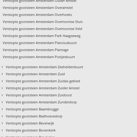
Verstopte gootsteen Amsterdam Ouder Amstel
Verstopte gootsteen Amsterdam Overamstel
Verstopte gootsteen Amsterdam Overhoeks
Verstopte gootsteen Amsterdam Overtoomse Sluis
Verstopte gootsteen Amsterdam Overtoomse Veld
Verstopte gootsteen Amsterdam Park Haagseweg
Verstopte gootsteen Amsterdam Planciusbuurt
Verstopte gootsteen Amsterdam Plantage
Verstopte gootsteen Amsterdam Postjesbuurt
›
Verstopte gootsteen Amsterdam Zeeheldenbuurt
›
Verstopte gootsteen Amsterdam Zuid
›
Verstopte gootsteen Amsterdam Zuidas-gebied
›
Verstopte gootsteen Amsterdam Zuider Amstel
›
Verstopte gootsteen Amsterdam Zuidoost
›
Verstopte gootsteen Amsterdam Zunderdorp
›
Verstopte gootsteen Baambrugge
›
Verstopte gootsteen Badhoevedorp
›
Verstopte gootsteen Beverwijk
›
Verstopte gootsteen Bovenkerk
›