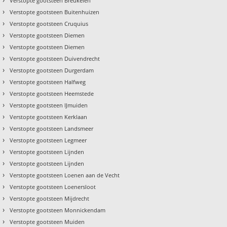
Verstopte gootsteen Breukelen
›
Verstopte gootsteen Buitenhuizen
›
Verstopte gootsteen Cruquius
›
Verstopte gootsteen Diemen
›
Verstopte gootsteen Diemen
›
Verstopte gootsteen Duivendrecht
›
Verstopte gootsteen Durgerdam
›
Verstopte gootsteen Halfweg
›
Verstopte gootsteen Heemstede
›
Verstopte gootsteen IJmuiden
›
Verstopte gootsteen Kerklaan
›
Verstopte gootsteen Landsmeer
›
Verstopte gootsteen Legmeer
›
Verstopte gootsteen Lijnden
›
Verstopte gootsteen Lijnden
›
Verstopte gootsteen Loenen aan de Vecht
›
Verstopte gootsteen Loenersloot
›
Verstopte gootsteen Mijdrecht
›
Verstopte gootsteen Monnickendam
›
Verstopte gootsteen Muiden