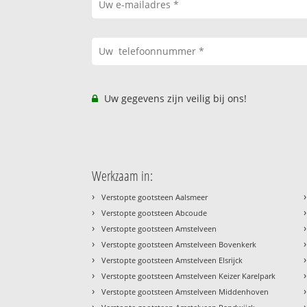
Uw gegevens zijn veilig bij ons!
Werkzaam in:
›
›
Verstopte gootsteen Aalsmeer
›
›
Verstopte gootsteen Abcoude
›
›
Verstopte gootsteen Amstelveen
›
›
Verstopte gootsteen Amstelveen Bovenkerk
›
›
Verstopte gootsteen Amstelveen Elsrijck
›
›
Verstopte gootsteen Amstelveen Keizer Karelpark
›
›
Verstopte gootsteen Amstelveen Middenhoven
›
›