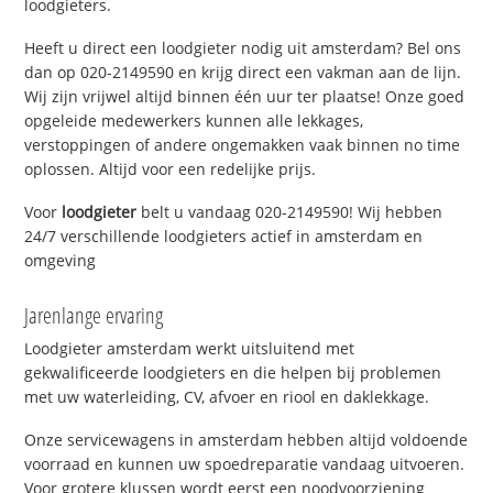
loodgieters.
Heeft u direct een loodgieter nodig uit amsterdam? Bel ons
dan op 020-2149590 en krijg direct een vakman aan de lijn.
Wij zijn vrijwel altijd binnen één uur ter plaatse! Onze goed
opgeleide medewerkers kunnen alle lekkages,
verstoppingen of andere ongemakken vaak binnen no time
oplossen. Altijd voor een redelijke prijs.
Voor
loodgieter
belt u vandaag 020-2149590! Wij hebben
24/7 verschillende loodgieters actief in amsterdam en
omgeving
Jarenlange ervaring
Loodgieter amsterdam werkt uitsluitend met
gekwalificeerde loodgieters en die helpen bij problemen
met uw waterleiding, CV, afvoer en riool en daklekkage.
Onze servicewagens in amsterdam hebben altijd voldoende
voorraad en kunnen uw spoedreparatie vandaag uitvoeren.
Voor grotere klussen wordt eerst een noodvoorziening