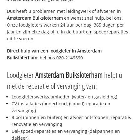
Dus heeft u problemen met leidingwerk of afvoeren in
Amsterdam Buiksloterham
en wenst snel hulp, bel ons.
Onze loodgieters werken 24 uur per dag, 365 dagen per
jaar en zijn elke dag bij u in de buurt om spoedreparaties
uit te voeren.
Direct hulp van een loodgieter in
Amsterdam
Buiksloterham
: bel ons 020-2149590
Loodgieter
Amsterdam Buiksloterham
helpt u
met de reparatie of vervanging van:
Loodgieterswerkzaamheden (water- en gasleiding)
CV installaties (onderhoud, (spoed)reparatie en
vervanging)
Riool (binnen en buiten) en afvoer ontstoppen, reparatie,
renovatie en vervanging
Dak(spoed)reparaties en vervanging (dakpannen en
dakleer)