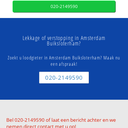
020-2149590
Lekkage of verstopping in Amsterdam
Buiksloterham?
Zoekt u loodgieter in Amsterdam Buiksloterham? Maak nu
een afspraak!
020-2149590
Bel 020-2149590 of laat een bericht achter en we
nemen direct contact met u op!