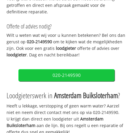
getroffen en direct een afspraak gemaakt voor de
definitieve reparatie.
Offerte of advies nodig?
Wilt u weten wat wij voor u kunnen betekenen? Bel ons dan
gerust op
020-2149590
om te kijken wat de mogelijkheden
zijn. Ook voor een gratis
loodgieter
offerte of advies over
loodgieter
. Dag en nacht bereikbaar!
020-2149590
Loodgieterswerk in
Amsterdam Buiksloterham
?
Heeft u lekkage, verstopping of geen warm water? Aarzel
niet en neem direct contact met ons op via 020-2149590.
U krijgt dan direct een loodgieter uit
Amsterdam
Buiksloterham
aan de lijn. Bij ons regelt u een reparatie of
offerte dus snel en gemakkelijk!