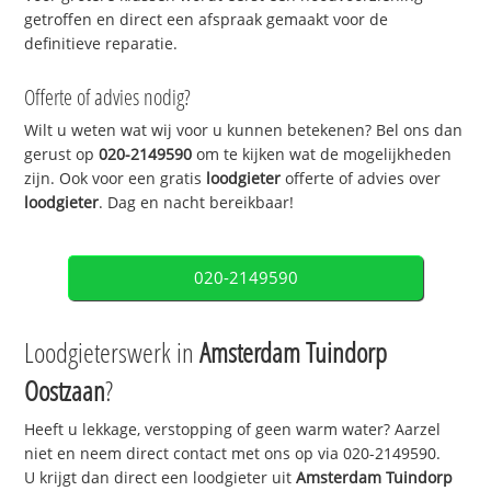
getroffen en direct een afspraak gemaakt voor de
definitieve reparatie.
Offerte of advies nodig?
Wilt u weten wat wij voor u kunnen betekenen? Bel ons dan
gerust op
020-2149590
om te kijken wat de mogelijkheden
zijn. Ook voor een gratis
loodgieter
offerte of advies over
loodgieter
. Dag en nacht bereikbaar!
020-2149590
Loodgieterswerk in
Amsterdam Tuindorp
Oostzaan
?
Heeft u lekkage, verstopping of geen warm water? Aarzel
niet en neem direct contact met ons op via 020-2149590.
U krijgt dan direct een loodgieter uit
Amsterdam Tuindorp