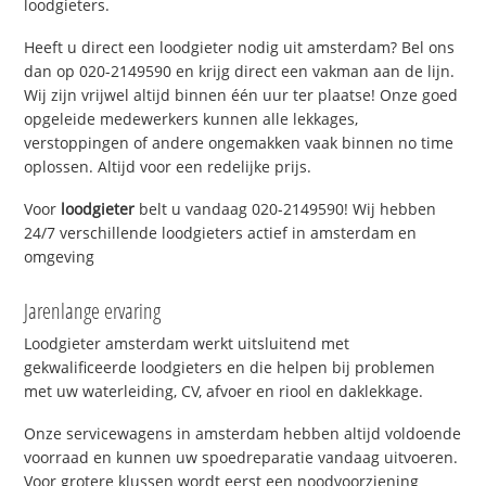
loodgieters.
Heeft u direct een loodgieter nodig uit amsterdam? Bel ons
dan op 020-2149590 en krijg direct een vakman aan de lijn.
Wij zijn vrijwel altijd binnen één uur ter plaatse! Onze goed
opgeleide medewerkers kunnen alle lekkages,
verstoppingen of andere ongemakken vaak binnen no time
oplossen. Altijd voor een redelijke prijs.
Voor
loodgieter
belt u vandaag 020-2149590! Wij hebben
24/7 verschillende loodgieters actief in amsterdam en
omgeving
Jarenlange ervaring
Loodgieter amsterdam werkt uitsluitend met
gekwalificeerde loodgieters en die helpen bij problemen
met uw waterleiding, CV, afvoer en riool en daklekkage.
Onze servicewagens in amsterdam hebben altijd voldoende
voorraad en kunnen uw spoedreparatie vandaag uitvoeren.
Voor grotere klussen wordt eerst een noodvoorziening