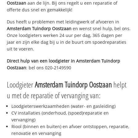
Oostzaan
aan de lijn. Bij ons regelt u een reparatie of
offerte dus snel en gemakkelijk!
Dus heeft u problemen met leidingwerk of afvoeren in
Amsterdam Tuindorp Oostzaan
en wenst snel hulp, bel ons.
Onze loodgieters werken 24 uur per dag, 365 dagen per
jaar en zijn elke dag bij u in de buurt om spoedreparaties
uit te voeren.
Direct hulp van een loodgieter in
Amsterdam Tuindorp
Oostzaan
: bel ons 020-2149590
Loodgieter
Amsterdam Tuindorp Oostzaan
helpt
u met de reparatie of vervanging van:
Loodgieterswerkzaamheden (water- en gasleiding)
CV installaties (onderhoud, (spoed)reparatie en
vervanging)
Riool (binnen en buiten) en afvoer ontstoppen, reparatie,
renovatie en vervanging