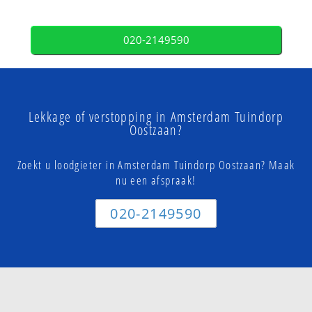
020-2149590
Lekkage of verstopping in Amsterdam Tuindorp
Oostzaan?
Zoekt u loodgieter in Amsterdam Tuindorp Oostzaan? Maak
nu een afspraak!
020-2149590