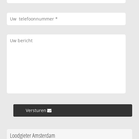
Versturen »
Loodgieter Amsterdam