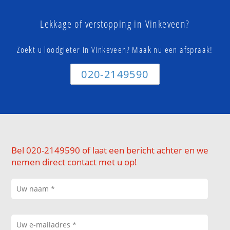
Lekkage of verstopping in Vinkeveen?
Zoekt u loodgieter in Vinkeveen? Maak nu een afspraak!
020-2149590
Bel 020-2149590 of laat een bericht achter en we
nemen direct contact met u op!