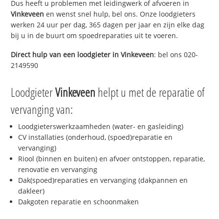
Dus heeft u problemen met leidingwerk of afvoeren in
Vinkeveen
en wenst snel hulp, bel ons. Onze loodgieters
werken 24 uur per dag, 365 dagen per jaar en zijn elke dag
bij u in de buurt om spoedreparaties uit te voeren.
Direct hulp van een loodgieter in
Vinkeveen
: bel ons 020-
2149590
Loodgieter
Vinkeveen
helpt u met de reparatie of
vervanging van:
Loodgieterswerkzaamheden (water- en gasleiding)
CV installaties (onderhoud, (spoed)reparatie en
vervanging)
Riool (binnen en buiten) en afvoer ontstoppen, reparatie,
renovatie en vervanging
Dak(spoed)reparaties en vervanging (dakpannen en
dakleer)
Dakgoten reparatie en schoonmaken