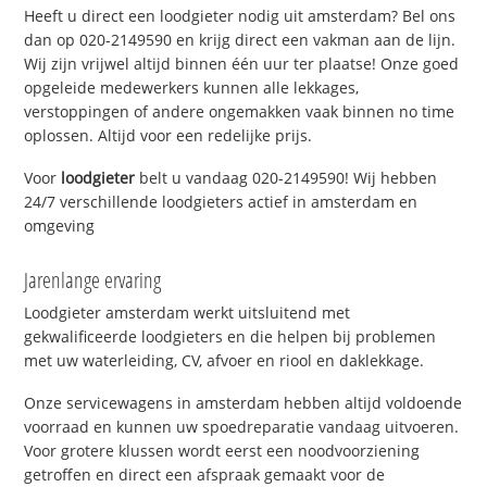
Heeft u direct een loodgieter nodig uit amsterdam? Bel ons
dan op 020-2149590 en krijg direct een vakman aan de lijn.
Wij zijn vrijwel altijd binnen één uur ter plaatse! Onze goed
opgeleide medewerkers kunnen alle lekkages,
verstoppingen of andere ongemakken vaak binnen no time
oplossen. Altijd voor een redelijke prijs.
Voor
loodgieter
belt u vandaag 020-2149590! Wij hebben
24/7 verschillende loodgieters actief in amsterdam en
omgeving
Jarenlange ervaring
Loodgieter amsterdam werkt uitsluitend met
gekwalificeerde loodgieters en die helpen bij problemen
met uw waterleiding, CV, afvoer en riool en daklekkage.
Onze servicewagens in amsterdam hebben altijd voldoende
voorraad en kunnen uw spoedreparatie vandaag uitvoeren.
Voor grotere klussen wordt eerst een noodvoorziening
getroffen en direct een afspraak gemaakt voor de