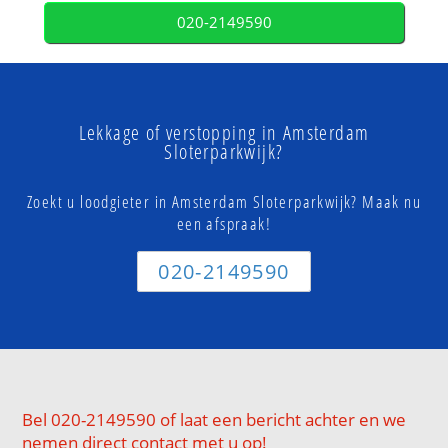
020-2149590
Lekkage of verstopping in Amsterdam
Sloterparkwijk?
Zoekt u loodgieter in Amsterdam Sloterparkwijk? Maak nu
een afspraak!
020-2149590
Bel 020-2149590 of laat een bericht achter en we
nemen direct contact met u op!