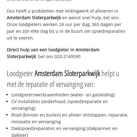
Dus heeft u problemen met leidingwerk of afvoeren in
Amsterdam Sloterparkwijk
en wenst snel hulp, bel ons.
Onze loodgieters werken 24 uur per dag, 365 dagen per
jaar en zijn elke dag bij u in de buurt om spoedreparaties
uit te voeren.
Direct hulp van een loodgieter in
Amsterdam
Sloterparkwijk
: bel ons 020-2149590
Loodgieter
Amsterdam Sloterparkwijk
helpt u
met de reparatie of vervanging van:
Loodgieterswerkzaamheden (water- en gasleiding)
CV installaties (onderhoud, (spoed)reparatie en
vervanging)
Riool (binnen en buiten) en afvoer ontstoppen, reparatie,
renovatie en vervanging
Dak(spoed)reparaties en vervanging (dakpannen en
dakleer)