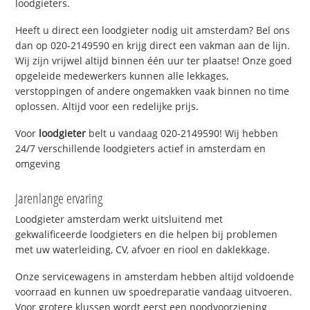
loodgieters.
Heeft u direct een loodgieter nodig uit amsterdam? Bel ons
dan op 020-2149590 en krijg direct een vakman aan de lijn.
Wij zijn vrijwel altijd binnen één uur ter plaatse! Onze goed
opgeleide medewerkers kunnen alle lekkages,
verstoppingen of andere ongemakken vaak binnen no time
oplossen. Altijd voor een redelijke prijs.
Voor
loodgieter
belt u vandaag 020-2149590! Wij hebben
24/7 verschillende loodgieters actief in amsterdam en
omgeving
Jarenlange ervaring
Loodgieter amsterdam werkt uitsluitend met
gekwalificeerde loodgieters en die helpen bij problemen
met uw waterleiding, CV, afvoer en riool en daklekkage.
Onze servicewagens in amsterdam hebben altijd voldoende
voorraad en kunnen uw spoedreparatie vandaag uitvoeren.
Voor grotere klussen wordt eerst een noodvoorziening