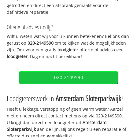
getroffen en direct een afspraak gemaakt voor de
definitieve reparatie.
Offerte of advies nodig?
Wilt u weten wat wij voor u kunnen betekenen? Bel ons dan
gerust op
020-2149590
om te kijken wat de mogelijkheden
zijn. Ook voor een gratis
loodgieter
offerte of advies over
loodgieter
. Dag en nacht bereikbaar!
020-2149590
Loodgieterswerk in
Amsterdam Sloterparkwijk
?
Heeft u lekkage, verstopping of geen warm water? Aarzel
niet en neem direct contact met ons op via 020-2149590.
U krijgt dan direct een loodgieter uit
Amsterdam
Sloterparkwijk
aan de lijn. Bij ons regelt u een reparatie of
offerte dus snel en gemakkelijk!