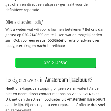
getroffen en direct een afspraak gemaakt voor de
definitieve reparatie.
Offerte of advies nodig?
Wilt u weten wat wij voor u kunnen betekenen? Bel ons dan
gerust op
020-2149590
om te kijken wat de mogelijkheden
zijn. Ook voor een gratis
loodgieter
offerte of advies over
loodgieter
. Dag en nacht bereikbaar!
020-2149590
Loodgieterswerk in
Amsterdam IJsselbuurt
?
Heeft u lekkage, verstopping of geen warm water? Aarzel
niet en neem direct contact met ons op via 020-2149590.
U krijgt dan direct een loodgieter uit
Amsterdam IJsselbuurt
aan de lijn. Bij ons regelt u een reparatie of offerte dus snel
en gemakkelijk!