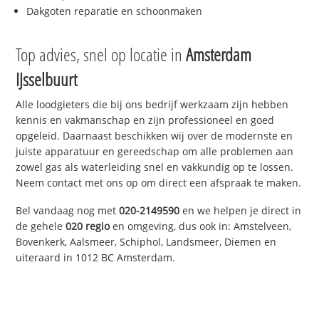
Dakgoten reparatie en schoonmaken
Top advies, snel op locatie in
Amsterdam
IJsselbuurt
Alle loodgieters die bij ons bedrijf werkzaam zijn hebben
kennis en vakmanschap en zijn professioneel en goed
opgeleid. Daarnaast beschikken wij over de modernste en
juiste apparatuur en gereedschap om alle problemen aan
zowel gas als waterleiding snel en vakkundig op te lossen.
Neem contact met ons op om direct een afspraak te maken.
Bel vandaag nog met
020-2149590
en we helpen je direct in
de gehele
020 regio
en omgeving, dus ook in: Amstelveen,
Bovenkerk, Aalsmeer, Schiphol, Landsmeer, Diemen en
uiteraard in 1012 BC Amsterdam.