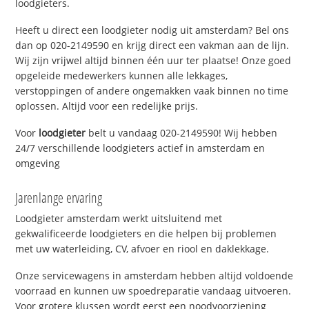
loodgieters.
Heeft u direct een loodgieter nodig uit amsterdam? Bel ons
dan op 020-2149590 en krijg direct een vakman aan de lijn.
Wij zijn vrijwel altijd binnen één uur ter plaatse! Onze goed
opgeleide medewerkers kunnen alle lekkages,
verstoppingen of andere ongemakken vaak binnen no time
oplossen. Altijd voor een redelijke prijs.
Voor
loodgieter
belt u vandaag 020-2149590! Wij hebben
24/7 verschillende loodgieters actief in amsterdam en
omgeving
Jarenlange ervaring
Loodgieter amsterdam werkt uitsluitend met
gekwalificeerde loodgieters en die helpen bij problemen
met uw waterleiding, CV, afvoer en riool en daklekkage.
Onze servicewagens in amsterdam hebben altijd voldoende
voorraad en kunnen uw spoedreparatie vandaag uitvoeren.
Voor grotere klussen wordt eerst een noodvoorziening