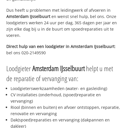
Dus heeft u problemen met leidingwerk of afvoeren in
Amsterdam IJsselbuurt
en wenst snel hulp, bel ons. Onze
loodgieters werken 24 uur per dag, 365 dagen per jaar en
zijn elke dag bij u in de buurt om spoedreparaties uit te
voeren.
Direct hulp van een loodgieter in
Amsterdam IJsselbuurt
:
bel ons 020-2149590
Loodgieter
Amsterdam IJsselbuurt
helpt u met
de reparatie of vervanging van:
Loodgieterswerkzaamheden (water- en gasleiding)
CV installaties (onderhoud, (spoed)reparatie en
vervanging)
Riool (binnen en buiten) en afvoer ontstoppen, reparatie,
renovatie en vervanging
Dak(spoed)reparaties en vervanging (dakpannen en
dakleer)