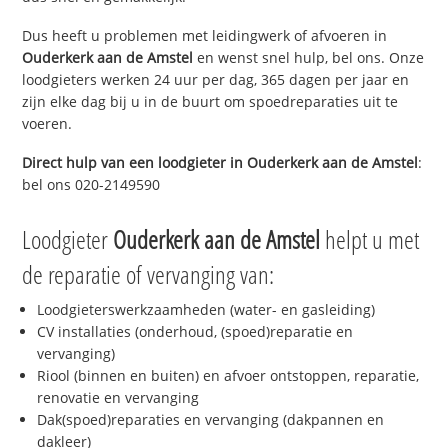
Dus heeft u problemen met leidingwerk of afvoeren in
Ouderkerk aan de Amstel
en wenst snel hulp, bel ons. Onze
loodgieters werken 24 uur per dag, 365 dagen per jaar en
zijn elke dag bij u in de buurt om spoedreparaties uit te
voeren.
Direct hulp van een loodgieter in
Ouderkerk aan de Amstel
:
bel ons 020-2149590
Loodgieter
Ouderkerk aan de Amstel
helpt u met
de reparatie of vervanging van:
Loodgieterswerkzaamheden (water- en gasleiding)
CV installaties (onderhoud, (spoed)reparatie en
vervanging)
Riool (binnen en buiten) en afvoer ontstoppen, reparatie,
renovatie en vervanging
Dak(spoed)reparaties en vervanging (dakpannen en
dakleer)