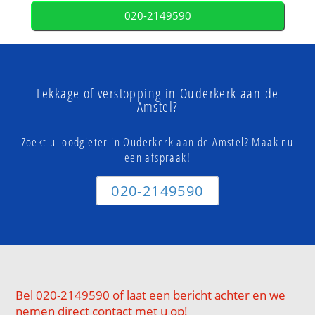
020-2149590
Lekkage of verstopping in Ouderkerk aan de
Amstel?
Zoekt u loodgieter in Ouderkerk aan de Amstel? Maak nu
een afspraak!
020-2149590
Bel 020-2149590 of laat een bericht achter en we
nemen direct contact met u op!