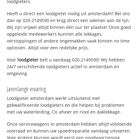
loodgieters.
Heeft u direct een loodgieter nodig uit amsterdam? Bel ons
dan op 020-2149590 en krijg direct een vakman aan de lijn.
Wij zijn vrijwel altijd binnen één uur ter plaatse! Onze goed
opgeleide medewerkers kunnen alle lekkages,
verstoppingen of andere ongemakken vaak binnen no time
oplossen. Altijd voor een redelijke prijs.
Voor
loodgieter
belt u vandaag 020-2149590! Wij hebben
24/7 verschillende loodgieters actief in amsterdam en
omgeving
Jarenlange ervaring
Loodgieter amsterdam werkt uitsluitend met
gekwalificeerde loodgieters en die helpen bij problemen
met uw waterleiding, CV, afvoer en riool en daklekkage.
Onze servicewagens in amsterdam hebben altijd voldoende
voorraad en kunnen uw spoedreparatie vandaag uitvoeren.
Voor grotere klussen wordt eerst een noodvoorziening