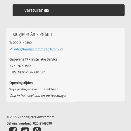
Versturen »
Loodgieter Amsterdam
T: 020-2149590
M:
info@loodgieteramsterdambv.nl
Gegevens TFK Installatie Service
KVK: 76993558
BTW: NL0671.97.681.B01
Openingstijden
Wij zijn dag en nacht bereikbaar!
Ook in het weekend en op feestdagen
© 2025 - Loodgieter Amsterdam
Bel ons vandaag
:
020-2149590