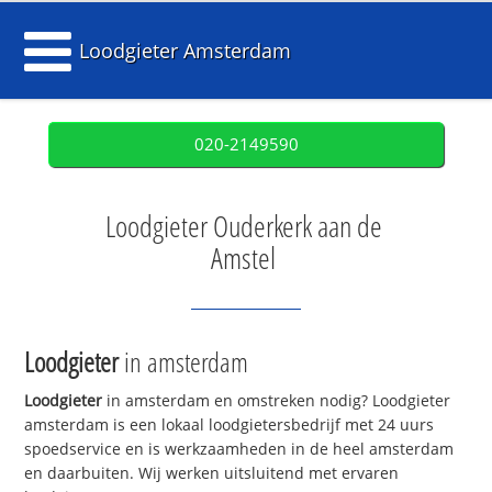
Loodgieter Amsterdam
020-2149590
Loodgieter Ouderkerk aan de
Amstel
Loodgieter
in amsterdam
Loodgieter
in amsterdam en omstreken nodig? Loodgieter
amsterdam is een lokaal loodgietersbedrijf met 24 uurs
spoedservice en is werkzaamheden in de heel amsterdam
en daarbuiten. Wij werken uitsluitend met ervaren