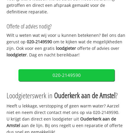
getroffen en direct een afspraak gemaakt voor de
definitieve reparatie.
Offerte of advies nodig?
Wilt u weten wat wij voor u kunnen betekenen? Bel ons dan
gerust op
020-2149590
om te kijken wat de mogelijkheden
zijn. Ook voor een gratis
loodgieter
offerte of advies over
loodgieter
. Dag en nacht bereikbaar!
020-2149590
Loodgieterswerk in
Ouderkerk aan de Amstel
?
Heeft u lekkage, verstopping of geen warm water? Aarzel
niet en neem direct contact met ons op via 020-2149590.
U krijgt dan direct een loodgieter uit
Ouderkerk aan de
Amstel
aan de lijn. Bij ons regelt u een reparatie of offerte
dus snel en gemakkelijk!