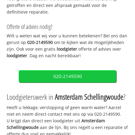
getroffen en direct een afspraak gemaakt voor de
definitieve reparatie.
Offerte of advies nodig?
Wilt u weten wat wij voor u kunnen betekenen? Bel ons dan
gerust op
020-2149590
om te kijken wat de mogelijkheden
zijn. Ook voor een gratis
loodgieter
offerte of advies over
loodgieter
. Dag en nacht bereikbaar!
020-2149590
Loodgieterswerk in
Amsterdam Schellingwoude
?
Heeft u lekkage, verstopping of geen warm water? Aarzel
niet en neem direct contact met ons op via 020-2149590.
U krijgt dan direct een loodgieter uit
Amsterdam
Schellingwoude
aan de lijn. Bij ons regelt u een reparatie of
offerte dus snel en gemakkelijk!