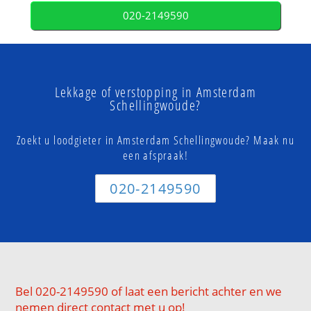
020-2149590
Lekkage of verstopping in Amsterdam
Schellingwoude?
Zoekt u loodgieter in Amsterdam Schellingwoude? Maak nu
een afspraak!
020-2149590
Bel 020-2149590 of laat een bericht achter en we
nemen direct contact met u op!