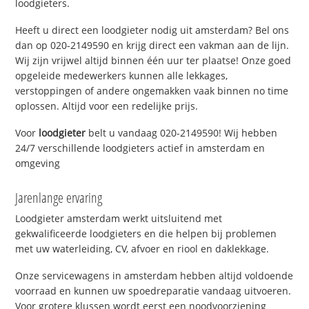
loodgieters.
Heeft u direct een loodgieter nodig uit amsterdam? Bel ons
dan op 020-2149590 en krijg direct een vakman aan de lijn.
Wij zijn vrijwel altijd binnen één uur ter plaatse! Onze goed
opgeleide medewerkers kunnen alle lekkages,
verstoppingen of andere ongemakken vaak binnen no time
oplossen. Altijd voor een redelijke prijs.
Voor
loodgieter
belt u vandaag 020-2149590! Wij hebben
24/7 verschillende loodgieters actief in amsterdam en
omgeving
Jarenlange ervaring
Loodgieter amsterdam werkt uitsluitend met
gekwalificeerde loodgieters en die helpen bij problemen
met uw waterleiding, CV, afvoer en riool en daklekkage.
Onze servicewagens in amsterdam hebben altijd voldoende
voorraad en kunnen uw spoedreparatie vandaag uitvoeren.
Voor grotere klussen wordt eerst een noodvoorziening