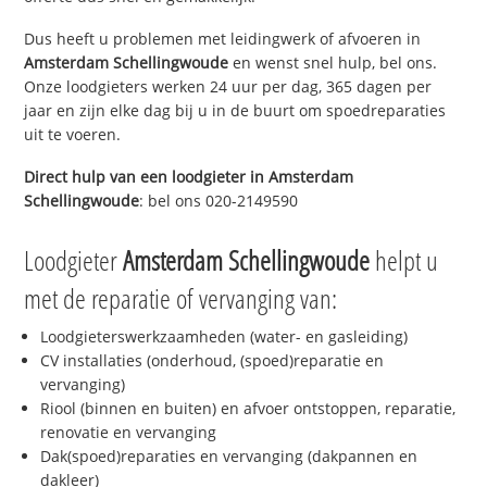
Dus heeft u problemen met leidingwerk of afvoeren in
Amsterdam Schellingwoude
en wenst snel hulp, bel ons.
Onze loodgieters werken 24 uur per dag, 365 dagen per
jaar en zijn elke dag bij u in de buurt om spoedreparaties
uit te voeren.
Direct hulp van een loodgieter in
Amsterdam
Schellingwoude
: bel ons 020-2149590
Loodgieter
Amsterdam Schellingwoude
helpt u
met de reparatie of vervanging van:
Loodgieterswerkzaamheden (water- en gasleiding)
CV installaties (onderhoud, (spoed)reparatie en
vervanging)
Riool (binnen en buiten) en afvoer ontstoppen, reparatie,
renovatie en vervanging
Dak(spoed)reparaties en vervanging (dakpannen en
dakleer)