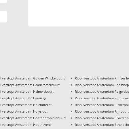
›
l verstopt Amsterdam Gulden Winckelbuurt
Riool verstopt Amsterdam Prinses I
›
ol verstopt Amsterdam Haarlemmerbuurt
Riool verstopt Amsterdam Ransdor
›
ol verstopt Amsterdam Helmersbuurt
Riool verstopt Amsterdam Reigersb
›
ol verstopt Amsterdam Hemweg
Riool verstopt Amsterdam Rhonewe
›
l verstopt Amsterdam Holendrecht
Riool verstopt Amsterdam Riekerpol
›
l verstopt Amsterdam Holysloot
Riool verstopt Amsterdam Rijnbuurt
›
ol verstopt Amsterdam Hoofddorppleinbuurt
Riool verstopt Amsterdam Rivierenb
›
ol verstopt Amsterdam Houthavens
Riool verstopt Amsterdam Scheldeb