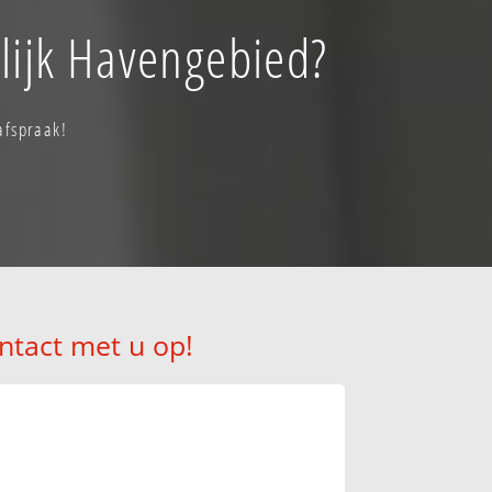
lijk Havengebied?
afspraak!
ntact met u op!