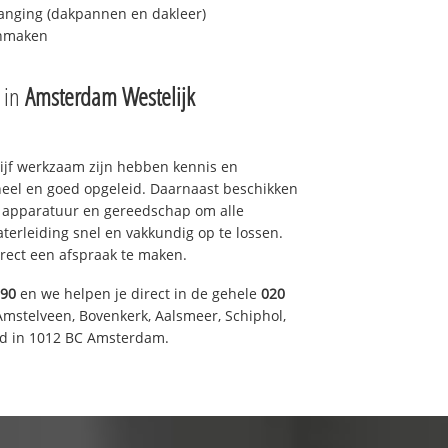
anging (dakpannen en dakleer)
onmaken
e in
Amsterdam Westelijk
drijf werkzaam zijn hebben kennis en
eel en goed opgeleid. Daarnaast beschikken
e apparatuur en gereedschap om alle
erleiding snel en vakkundig op te lossen.
rect een afspraak te maken.
590
en we helpen je direct in de gehele
020
Amstelveen, Bovenkerk, Aalsmeer, Schiphol,
d in 1012 BC Amsterdam.