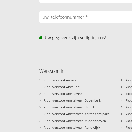
Uw gegevens zijn veilig bij ons!
Werkzaam in:
›
›
Riool verstopt Aalsmeer
Rioo
›
›
Riool verstopt Abcoude
Rio
›
›
Riool verstopt Amstelveen
Rio
›
›
Riool verstopt Amstelveen Bovenkerk
Rio
›
›
Riool verstopt Amstelveen Elsrijck
Rioo
›
›
Riool verstopt Amstelveen Keizer Karelpark
Rioo
›
›
Riool verstopt Amstelveen Middenhoven
Rio
›
›
Riool verstopt Amstelveen Randwijck
Rio