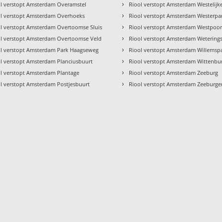
›
l verstopt Amsterdam Overamstel
Riool verstopt Amsterdam Westelijk
›
ol verstopt Amsterdam Overhoeks
Riool verstopt Amsterdam Westerpa
›
l verstopt Amsterdam Overtoomse Sluis
Riool verstopt Amsterdam Westpoor
›
ol verstopt Amsterdam Overtoomse Veld
Riool verstopt Amsterdam Wetering
›
ol verstopt Amsterdam Park Haagseweg
Riool verstopt Amsterdam Willemsp
›
l verstopt Amsterdam Planciusbuurt
Riool verstopt Amsterdam Wittenbu
›
l verstopt Amsterdam Plantage
Riool verstopt Amsterdam Zeeburg
›
l verstopt Amsterdam Postjesbuurt
Riool verstopt Amsterdam Zeeburge