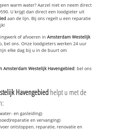
 geen warm water? Aarzel niet en neem direct
90. U krijgt dan direct een loodgieter uit
ied
aan de lijn. Bij ons regelt u een reparatie
jk!
ingwerk of afvoeren in
Amsterdam Westelijk
, bel ons. Onze loodgieters werken 24 uur
ijn elke dag bij u in de buurt om
in
Amsterdam Westelijk Havengebied
: bel ons
telijk Havengebied
helpt u met de
n:
ater- en gasleiding)
spoed)reparatie en vervanging)
fvoer ontstoppen, reparatie, renovatie en