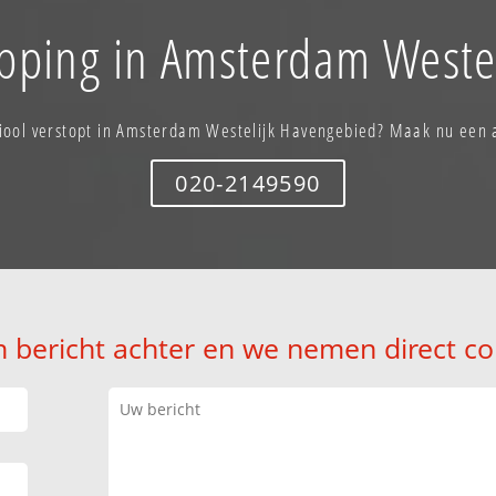
opping in Amsterdam Weste
riool verstopt in Amsterdam Westelijk Havengebied? Maak nu een 
020-2149590
n bericht achter en we nemen direct co