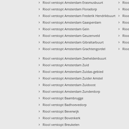
›
›
Riool verstopt Amsterdam Erasmusbuurt
Rioo
›
›
Riool verstopt Amsterdam Floradorp
Rio
›
›
Riool verstopt Amsterdam Frederik Hendrikbuurt
Rioo
›
›
Riool verstopt Amsterdam Gaasperdam
Rio
›
›
Riool verstopt Amsterdam Gein
Rio
›
›
Riool verstopt Amsterdam Geuzenveld
Rioo
›
›
Riool verstopt Amsterdam Gibraltarbuurt
Rioo
›
›
Riool verstopt Amsterdam Grachtengordel
Rioo
›
Riool verstopt Amsterdam Zeeheldenbuurt
›
Riool verstopt Amsterdam Zuid
›
Riool verstopt Amsterdam Zuidas-gebied
›
Riool verstopt Amsterdam Zuider Amstel
›
Riool verstopt Amsterdam Zuidoost
›
Riool verstopt Amsterdam Zunderdorp
›
Riool verstopt Baambrugge
›
Riool verstopt Badhoevedorp
›
Riool verstopt Beverwijk
›
Riool verstopt Bovenkerk
›
Riool verstopt Breukelen