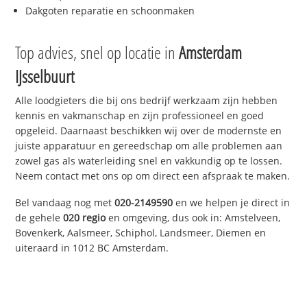
Dakgoten reparatie en schoonmaken
Top advies, snel op locatie in
Amsterdam
IJsselbuurt
Alle loodgieters die bij ons bedrijf werkzaam zijn hebben
kennis en vakmanschap en zijn professioneel en goed
opgeleid. Daarnaast beschikken wij over de modernste en
juiste apparatuur en gereedschap om alle problemen aan
zowel gas als waterleiding snel en vakkundig op te lossen.
Neem contact met ons op om direct een afspraak te maken.
Bel vandaag nog met
020-2149590
en we helpen je direct in
de gehele
020 regio
en omgeving, dus ook in: Amstelveen,
Bovenkerk, Aalsmeer, Schiphol, Landsmeer, Diemen en
uiteraard in 1012 BC Amsterdam.