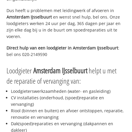
Dus heeft u problemen met leidingwerk of afvoeren in
Amsterdam IJsselbuurt
en wenst snel hulp, bel ons. Onze
loodgieters werken 24 uur per dag, 365 dagen per jaar en
zijn elke dag bij u in de buurt om spoedreparaties uit te
voeren.
Direct hulp van een loodgieter in
Amsterdam IJsselbuurt
:
bel ons 020-2149590
Loodgieter
Amsterdam IJsselbuurt
helpt u met
de reparatie of vervanging van:
Loodgieterswerkzaamheden (water- en gasleiding)
CV installaties (onderhoud, (spoed)reparatie en
vervanging)
Riool (binnen en buiten) en afvoer ontstoppen, reparatie,
renovatie en vervanging
Dak(spoed)reparaties en vervanging (dakpannen en
dakleer)