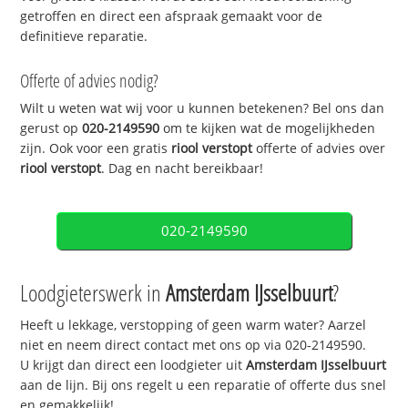
getroffen en direct een afspraak gemaakt voor de
definitieve reparatie.
Offerte of advies nodig?
Wilt u weten wat wij voor u kunnen betekenen? Bel ons dan
gerust op
020-2149590
om te kijken wat de mogelijkheden
zijn. Ook voor een gratis
riool verstopt
offerte of advies over
riool verstopt
. Dag en nacht bereikbaar!
020-2149590
Loodgieterswerk in
Amsterdam IJsselbuurt
?
Heeft u lekkage, verstopping of geen warm water? Aarzel
niet en neem direct contact met ons op via 020-2149590.
U krijgt dan direct een loodgieter uit
Amsterdam IJsselbuurt
aan de lijn. Bij ons regelt u een reparatie of offerte dus snel
en gemakkelijk!