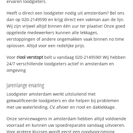
ervaren loodgieters.
Heeft u direct een loodgieter nodig uit amsterdam? Bel ons
dan op 020-2149590 en krijg direct een vakman aan de lijn.
Wij zijn vrijwel altijd binnen één uur ter plaatse! Onze goed
opgeleide medewerkers kunnen alle lekkages,
verstoppingen of andere ongemakken vaak binnen no time
oplossen. Altijd voor een redelijke prijs.
Voor
riool verstopt
belt u vandaag 020-2149590! Wij hebben
24/7 verschillende loodgieters actief in amsterdam en
omgeving
Jarenlange ervaring
Loodgieter amsterdam werkt uitsluitend met
gekwalificeerde loodgieters en die helpen bij problemen
met uw waterleiding, CV, afvoer en riool en daklekkage.
Onze servicewagens in amsterdam hebben altijd voldoende
voorraad en kunnen uw spoedreparatie vandaag uitvoeren.
Voor grotere klussen wordt eerst een noodvoorziening