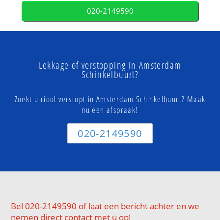
020-2149590
Lekkage of verstopping in Amsterdam
Schinkelbuurt?
Zoekt u riool verstopt in Amsterdam Schinkelbuurt? Maak
nu een afspraak!
020-2149590
Bel 020-2149590 of laat een bericht achter en we
nemen direct contact met u op!