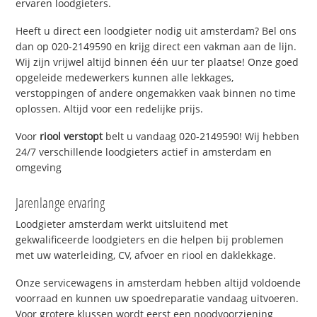
ervaren loodgieters.
Heeft u direct een loodgieter nodig uit amsterdam? Bel ons
dan op 020-2149590 en krijg direct een vakman aan de lijn.
Wij zijn vrijwel altijd binnen één uur ter plaatse! Onze goed
opgeleide medewerkers kunnen alle lekkages,
verstoppingen of andere ongemakken vaak binnen no time
oplossen. Altijd voor een redelijke prijs.
Voor
riool verstopt
belt u vandaag 020-2149590! Wij hebben
24/7 verschillende loodgieters actief in amsterdam en
omgeving
Jarenlange ervaring
Loodgieter amsterdam werkt uitsluitend met
gekwalificeerde loodgieters en die helpen bij problemen
met uw waterleiding, CV, afvoer en riool en daklekkage.
Onze servicewagens in amsterdam hebben altijd voldoende
voorraad en kunnen uw spoedreparatie vandaag uitvoeren.
Voor grotere klussen wordt eerst een noodvoorziening