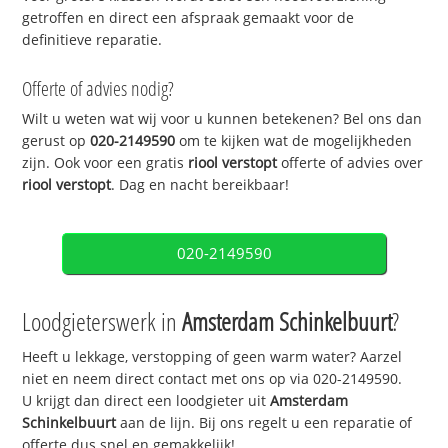
getroffen en direct een afspraak gemaakt voor de
definitieve reparatie.
Offerte of advies nodig?
Wilt u weten wat wij voor u kunnen betekenen? Bel ons dan
gerust op
020-2149590
om te kijken wat de mogelijkheden
zijn. Ook voor een gratis
riool verstopt
offerte of advies over
riool verstopt
. Dag en nacht bereikbaar!
020-2149590
Loodgieterswerk in
Amsterdam Schinkelbuurt
?
Heeft u lekkage, verstopping of geen warm water? Aarzel
niet en neem direct contact met ons op via 020-2149590.
U krijgt dan direct een loodgieter uit
Amsterdam
Schinkelbuurt
aan de lijn. Bij ons regelt u een reparatie of
offerte dus snel en gemakkelijk!