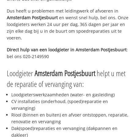
Dus heeft u problemen met leidingwerk of afvoeren in
Amsterdam Postjesbuurt
en wenst snel hulp, bel ons. Onze
loodgieters werken 24 uur per dag, 365 dagen per jaar en
zijn elke dag bij u in de buurt om spoedreparaties uit te
voeren.
Direct hulp van een loodgieter in
Amsterdam Postjesbuurt
:
bel ons 020-2149590
Loodgieter
Amsterdam Postjesbuurt
helpt u met
de reparatie of vervanging van:
Loodgieterswerkzaamheden (water- en gasleiding)
CV installaties (onderhoud, (spoed)reparatie en
vervanging)
Riool (binnen en buiten) en afvoer ontstoppen, reparatie,
renovatie en vervanging
Dak(spoed)reparaties en vervanging (dakpannen en
dakleer)