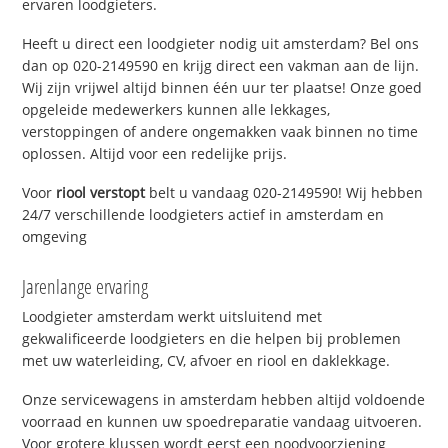
ervaren loodgieters.
Heeft u direct een loodgieter nodig uit amsterdam? Bel ons
dan op 020-2149590 en krijg direct een vakman aan de lijn.
Wij zijn vrijwel altijd binnen één uur ter plaatse! Onze goed
opgeleide medewerkers kunnen alle lekkages,
verstoppingen of andere ongemakken vaak binnen no time
oplossen. Altijd voor een redelijke prijs.
Voor
riool verstopt
belt u vandaag 020-2149590! Wij hebben
24/7 verschillende loodgieters actief in amsterdam en
omgeving
Jarenlange ervaring
Loodgieter amsterdam werkt uitsluitend met
gekwalificeerde loodgieters en die helpen bij problemen
met uw waterleiding, CV, afvoer en riool en daklekkage.
Onze servicewagens in amsterdam hebben altijd voldoende
voorraad en kunnen uw spoedreparatie vandaag uitvoeren.
Voor grotere klussen wordt eerst een noodvoorziening