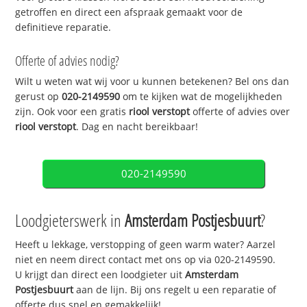
getroffen en direct een afspraak gemaakt voor de
definitieve reparatie.
Offerte of advies nodig?
Wilt u weten wat wij voor u kunnen betekenen? Bel ons dan
gerust op
020-2149590
om te kijken wat de mogelijkheden
zijn. Ook voor een gratis
riool verstopt
offerte of advies over
riool verstopt
. Dag en nacht bereikbaar!
020-2149590
Loodgieterswerk in
Amsterdam Postjesbuurt
?
Heeft u lekkage, verstopping of geen warm water? Aarzel
niet en neem direct contact met ons op via 020-2149590.
U krijgt dan direct een loodgieter uit
Amsterdam
Postjesbuurt
aan de lijn. Bij ons regelt u een reparatie of
offerte dus snel en gemakkelijk!