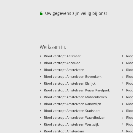
Uw gegevens zijn veilig bij ons!
Werkzaam in:
›
›
Riool verstopt Aalsmeer
Rioo
›
›
Riool verstopt Abcoude
Rio
›
›
Riool verstopt Amstelveen
Rio
›
›
Riool verstopt Amstelveen Bovenkerk
Rio
›
›
Riool verstopt Amstelveen Elsrijck
Rioo
›
›
Riool verstopt Amstelveen Keizer Karelpark
Rioo
›
›
Riool verstopt Amstelveen Middenhoven
Rio
›
›
Riool verstopt Amstelveen Randwijck
Rio
›
›
Riool verstopt Amstelveen Stadshart
Rioo
›
›
Riool verstopt Amstelveen Waardhuizen
Rioo
›
›
Riool verstopt Amstelveen Westwijk
Rioo
›
›
Riool verstopt Amsterdam
Rioo