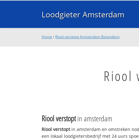
Loodgieter Amsterdam
Home
›
Riool verstopt Amsterdam Betondorp
Riool
Riool verstopt
in amsterdam
Riool verstopt
in amsterdam en omstreken nodi
een lokaal loodgietersbedrijf met 24 uurs sp