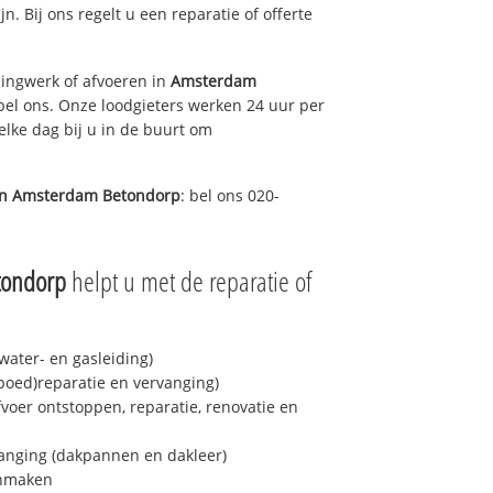
jn. Bij ons regelt u een reparatie of offerte
ingwerk of afvoeren in
Amsterdam
bel ons. Onze loodgieters werken 24 uur per
elke dag bij u in de buurt om
in
Amsterdam Betondorp
: bel ons 020-
tondorp
helpt u met de reparatie of
ater- en gasleiding)
spoed)reparatie en vervanging)
fvoer ontstoppen, reparatie, renovatie en
anging (dakpannen en dakleer)
onmaken