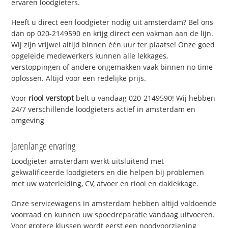
ervaren loodgieters.
Heeft u direct een loodgieter nodig uit amsterdam? Bel ons
dan op 020-2149590 en krijg direct een vakman aan de lijn.
Wij zijn vrijwel altijd binnen één uur ter plaatse! Onze goed
opgeleide medewerkers kunnen alle lekkages,
verstoppingen of andere ongemakken vaak binnen no time
oplossen. Altijd voor een redelijke prijs.
Voor
riool verstopt
belt u vandaag 020-2149590! Wij hebben
24/7 verschillende loodgieters actief in amsterdam en
omgeving
Jarenlange ervaring
Loodgieter amsterdam werkt uitsluitend met
gekwalificeerde loodgieters en die helpen bij problemen
met uw waterleiding, CV, afvoer en riool en daklekkage.
Onze servicewagens in amsterdam hebben altijd voldoende
voorraad en kunnen uw spoedreparatie vandaag uitvoeren.
Voor grotere klussen wordt eerst een noodvoorziening