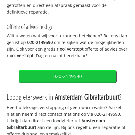
getroffen en direct een afspraak gemaakt voor de
definitieve reparatie.
Offerte of advies nodig?
Wilt u weten wat wij voor u kunnen betekenen? Bel ons dan
gerust op
020-2149590
om te kijken wat de mogelijkheden
zijn. Ook voor een gratis
riool verstopt
offerte of advies over
riool verstopt
. Dag en nacht bereikbaar!
020-2149590
Loodgieterswerk in
Amsterdam Gibraltarbuurt
?
Heeft u lekkage, verstopping of geen warm water? Aarzel
niet en neem direct contact met ons op via 020-2149590.
U krijgt dan direct een loodgieter uit
Amsterdam
Gibraltarbuurt
aan de lijn. Bij ons regelt u een reparatie of
offerte dus snel en gemakkelijk!