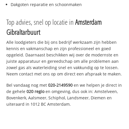
Dakgoten reparatie en schoonmaken
Top advies, snel op locatie in
Amsterdam
Gibraltarbuurt
Alle loodgieters die bij ons bedrijf werkzaam zijn hebben
kennis en vakmanschap en zijn professioneel en goed
opgeleid. Daarnaast beschikken wij over de modernste en
juiste apparatuur en gereedschap om alle problemen aan
zowel gas als waterleiding snel en vakkundig op te lossen.
Neem contact met ons op om direct een afspraak te maken.
Bel vandaag nog met
020-2149590
en we helpen je direct in
de gehele
020 regio
en omgeving, dus ook in: Amstelveen,
Bovenkerk, Aalsmeer, Schiphol, Landsmeer, Diemen en
uiteraard in 1012 BC Amsterdam.