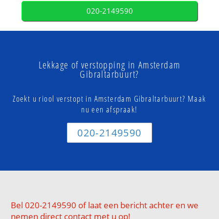
020-2149590
Lekkage of verstopping in Amsterdam
Gibraltarbuurt?
Zoekt u riool verstopt in Amsterdam Gibraltarbuurt? Maak
nu een afspraak!
020-2149590
Bel 020-2149590 of laat een bericht achter en we
nemen direct contact met u op!