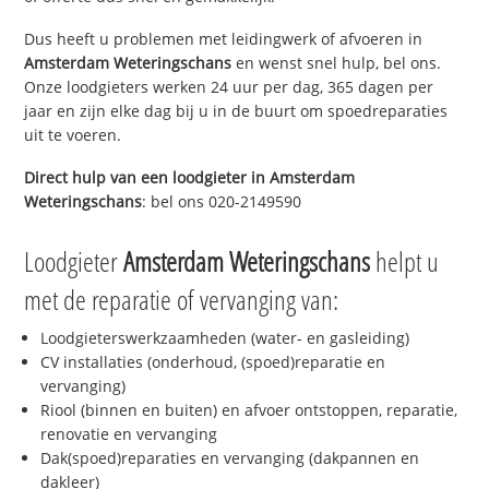
Dus heeft u problemen met leidingwerk of afvoeren in
Amsterdam Weteringschans
en wenst snel hulp, bel ons.
Onze loodgieters werken 24 uur per dag, 365 dagen per
jaar en zijn elke dag bij u in de buurt om spoedreparaties
uit te voeren.
Direct hulp van een loodgieter in
Amsterdam
Weteringschans
: bel ons 020-2149590
Loodgieter
Amsterdam Weteringschans
helpt u
met de reparatie of vervanging van:
Loodgieterswerkzaamheden (water- en gasleiding)
CV installaties (onderhoud, (spoed)reparatie en
vervanging)
Riool (binnen en buiten) en afvoer ontstoppen, reparatie,
renovatie en vervanging
Dak(spoed)reparaties en vervanging (dakpannen en
dakleer)