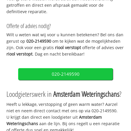
getroffen en direct een afspraak gemaakt voor de
definitieve reparatie.
Offerte of advies nodig?
Wilt u weten wat wij voor u kunnen betekenen? Bel ons dan
gerust op
020-2149590
om te kijken wat de mogelijkheden
zijn. Ook voor een gratis
riool verstopt
offerte of advies over
riool verstopt
. Dag en nacht bereikbaar!
020-2149590
Loodgieterswerk in
Amsterdam Weteringschans
?
Heeft u lekkage, verstopping of geen warm water? Aarzel
niet en neem direct contact met ons op via 020-2149590.
U krijgt dan direct een loodgieter uit
Amsterdam
Weteringschans
aan de lijn. Bij ons regelt u een reparatie
of offerte dus snel en gemakkelijk!