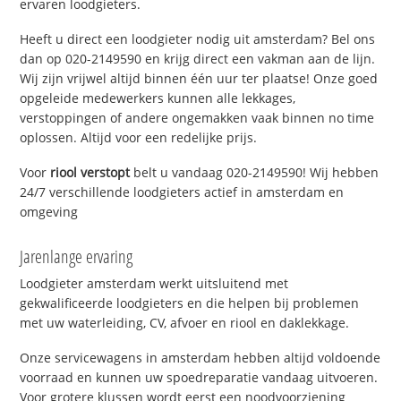
ervaren loodgieters.
Heeft u direct een loodgieter nodig uit amsterdam? Bel ons
dan op 020-2149590 en krijg direct een vakman aan de lijn.
Wij zijn vrijwel altijd binnen één uur ter plaatse! Onze goed
opgeleide medewerkers kunnen alle lekkages,
verstoppingen of andere ongemakken vaak binnen no time
oplossen. Altijd voor een redelijke prijs.
Voor
riool verstopt
belt u vandaag 020-2149590! Wij hebben
24/7 verschillende loodgieters actief in amsterdam en
omgeving
Jarenlange ervaring
Loodgieter amsterdam werkt uitsluitend met
gekwalificeerde loodgieters en die helpen bij problemen
met uw waterleiding, CV, afvoer en riool en daklekkage.
Onze servicewagens in amsterdam hebben altijd voldoende
voorraad en kunnen uw spoedreparatie vandaag uitvoeren.
Voor grotere klussen wordt eerst een noodvoorziening