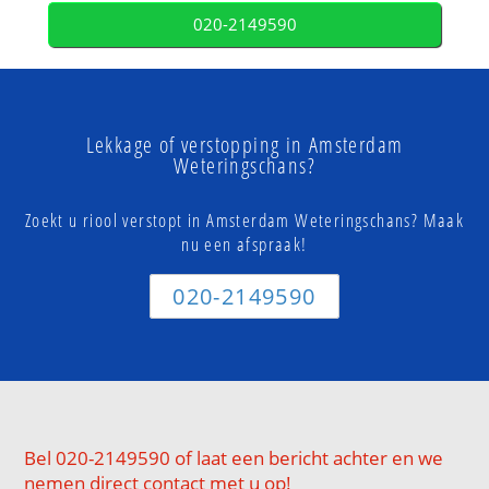
020-2149590
Lekkage of verstopping in Amsterdam
Weteringschans?
Zoekt u riool verstopt in Amsterdam Weteringschans? Maak
nu een afspraak!
020-2149590
Bel 020-2149590 of laat een bericht achter en we
nemen direct contact met u op!