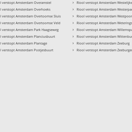
›
l verstopt Amsterdam Overamstel
Riool verstopt Amsterdam Westelijk
›
ol verstopt Amsterdam Overhoeks
Riool verstopt Amsterdam Westerpa
›
l verstopt Amsterdam Overtoomse Sluis
Riool verstopt Amsterdam Westpoor
›
ol verstopt Amsterdam Overtoomse Veld
Riool verstopt Amsterdam Wetering
›
ol verstopt Amsterdam Park Haagseweg
Riool verstopt Amsterdam Willemsp
›
l verstopt Amsterdam Planciusbuurt
Riool verstopt Amsterdam Wittenbu
›
l verstopt Amsterdam Plantage
Riool verstopt Amsterdam Zeeburg
›
l verstopt Amsterdam Postjesbuurt
Riool verstopt Amsterdam Zeeburge