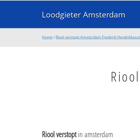
Loodgieter Amsterdam
Home
›
Riool verstopt Amsterdam Frederik Hendrikbuur
Rioo
Riool verstopt
in amsterdam