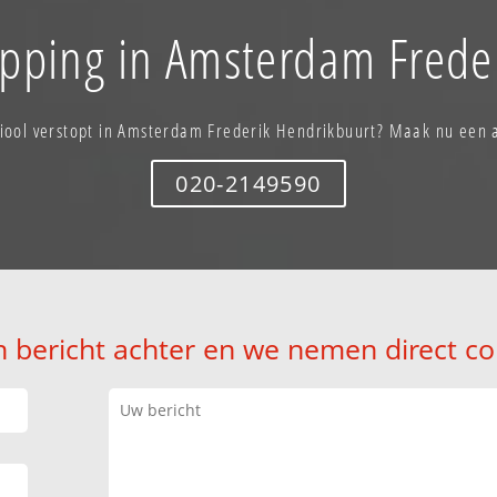
opping in Amsterdam Frede
riool verstopt in Amsterdam Frederik Hendrikbuurt? Maak nu een 
020-2149590
n bericht achter en we nemen direct co