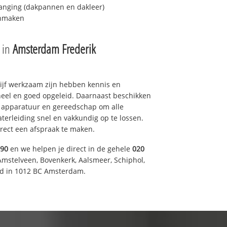
anging (dakpannen en dakleer)
onmaken
e in
Amsterdam Frederik
drijf werkzaam zijn hebben kennis en
eel en goed opgeleid. Daarnaast beschikken
e apparatuur en gereedschap om alle
erleiding snel en vakkundig op te lossen.
rect een afspraak te maken.
590
en we helpen je direct in de gehele
020
Amstelveen, Bovenkerk, Aalsmeer, Schiphol,
d in 1012 BC Amsterdam.