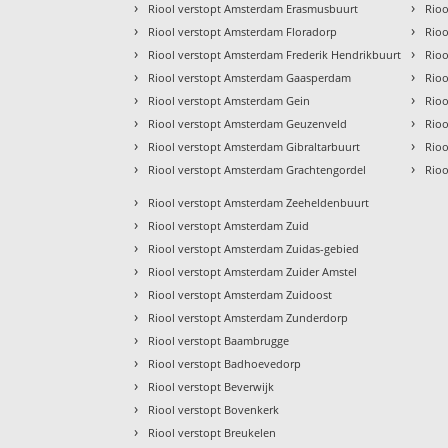
›
›
Riool verstopt Amsterdam Erasmusbuurt
Rioo
›
›
Riool verstopt Amsterdam Floradorp
Rio
›
›
Riool verstopt Amsterdam Frederik Hendrikbuurt
Rioo
›
›
Riool verstopt Amsterdam Gaasperdam
Rio
›
›
Riool verstopt Amsterdam Gein
Rio
›
›
Riool verstopt Amsterdam Geuzenveld
Rioo
›
›
Riool verstopt Amsterdam Gibraltarbuurt
Rioo
›
›
Riool verstopt Amsterdam Grachtengordel
Rioo
›
Riool verstopt Amsterdam Zeeheldenbuurt
›
Riool verstopt Amsterdam Zuid
›
Riool verstopt Amsterdam Zuidas-gebied
›
Riool verstopt Amsterdam Zuider Amstel
›
Riool verstopt Amsterdam Zuidoost
›
Riool verstopt Amsterdam Zunderdorp
›
Riool verstopt Baambrugge
›
Riool verstopt Badhoevedorp
›
Riool verstopt Beverwijk
›
Riool verstopt Bovenkerk
›
Riool verstopt Breukelen