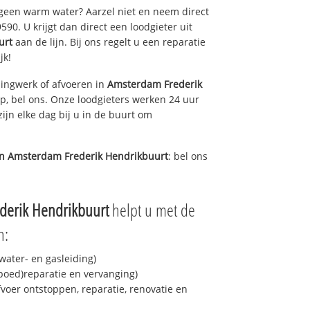
 geen warm water? Aarzel niet en neem direct
90. U krijgt dan direct een loodgieter uit
urt
aan de lijn. Bij ons regelt u een reparatie
jk!
ingwerk of afvoeren in
Amsterdam Frederik
p, bel ons. Onze loodgieters werken 24 uur
ijn elke dag bij u in de buurt om
in
Amsterdam Frederik Hendrikbuurt
: bel ons
derik Hendrikbuurt
helpt u met de
n:
ater- en gasleiding)
spoed)reparatie en vervanging)
fvoer ontstoppen, reparatie, renovatie en