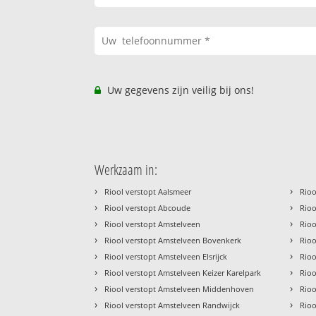
Uw gegevens zijn veilig bij ons!
Werkzaam in:
›
›
Riool verstopt Aalsmeer
Rioo
›
›
Riool verstopt Abcoude
Rio
›
›
Riool verstopt Amstelveen
Rio
›
›
Riool verstopt Amstelveen Bovenkerk
Rio
›
›
Riool verstopt Amstelveen Elsrijck
Rioo
›
›
Riool verstopt Amstelveen Keizer Karelpark
Rioo
›
›
Riool verstopt Amstelveen Middenhoven
Rio
›
›
Riool verstopt Amstelveen Randwijck
Rio