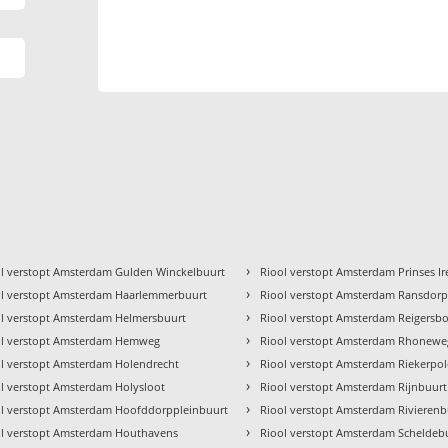
›
l verstopt Amsterdam Gulden Winckelbuurt
Riool verstopt Amsterdam Prinses I
›
ol verstopt Amsterdam Haarlemmerbuurt
Riool verstopt Amsterdam Ransdor
›
ol verstopt Amsterdam Helmersbuurt
Riool verstopt Amsterdam Reigersb
›
ol verstopt Amsterdam Hemweg
Riool verstopt Amsterdam Rhonewe
›
l verstopt Amsterdam Holendrecht
Riool verstopt Amsterdam Riekerpol
›
l verstopt Amsterdam Holysloot
Riool verstopt Amsterdam Rijnbuurt
›
ol verstopt Amsterdam Hoofddorppleinbuurt
Riool verstopt Amsterdam Rivierenb
›
ol verstopt Amsterdam Houthavens
Riool verstopt Amsterdam Scheldeb