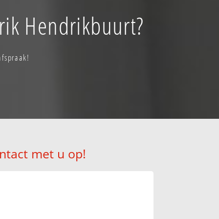
rik Hendrikbuurt?
afspraak!
ntact met u op!