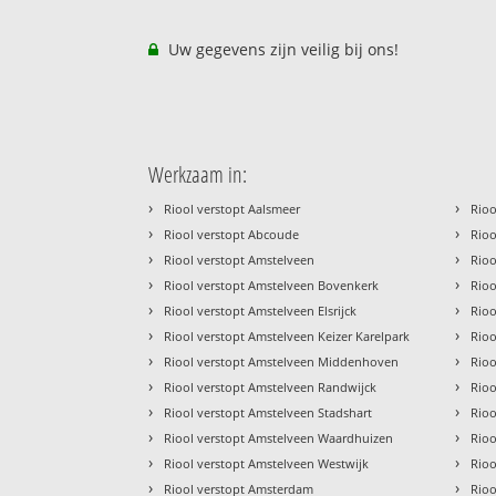
Uw gegevens zijn veilig bij ons!
Werkzaam in:
›
›
Riool verstopt Aalsmeer
Rioo
›
›
Riool verstopt Abcoude
Rio
›
›
Riool verstopt Amstelveen
Rio
›
›
Riool verstopt Amstelveen Bovenkerk
Rio
›
›
Riool verstopt Amstelveen Elsrijck
Rioo
›
›
Riool verstopt Amstelveen Keizer Karelpark
Rioo
›
›
Riool verstopt Amstelveen Middenhoven
Rio
›
›
Riool verstopt Amstelveen Randwijck
Rio
›
›
Riool verstopt Amstelveen Stadshart
Rioo
›
›
Riool verstopt Amstelveen Waardhuizen
Rioo
›
›
Riool verstopt Amstelveen Westwijk
Rioo
›
›
Riool verstopt Amsterdam
Rioo