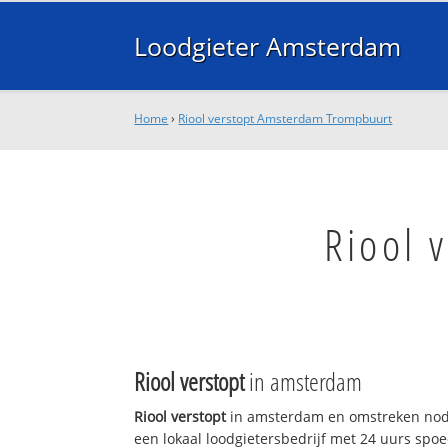
Loodgieter Amsterdam
Home
›
Riool verstopt Amsterdam Trompbuurt
Riool 
Riool verstopt
in amsterdam
Riool verstopt
in amsterdam en omstreken nodi
een lokaal loodgietersbedrijf met 24 uurs sp