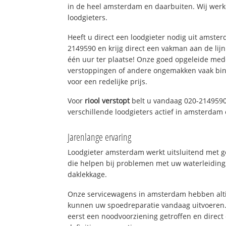
in de heel amsterdam en daarbuiten. Wij werk
loodgieters.
Heeft u direct een loodgieter nodig uit amste
2149590 en krijg direct een vakman aan de lijn. 
één uur ter plaatse! Onze goed opgeleide med
verstoppingen of andere ongemakken vaak binn
voor een redelijke prijs.
Voor
riool verstopt
belt u vandaag 020-2149590
verschillende loodgieters actief in amsterda
Jarenlange ervaring
Loodgieter amsterdam werkt uitsluitend met ge
die helpen bij problemen met uw waterleiding, 
daklekkage.
Onze servicewagens in amsterdam hebben alti
kunnen uw spoedreparatie vandaag uitvoeren.
eerst een noodvoorziening getroffen en direct