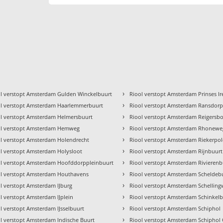
›
l verstopt Amsterdam Gulden Winckelbuurt
Riool verstopt Amsterdam Prinses I
›
ol verstopt Amsterdam Haarlemmerbuurt
Riool verstopt Amsterdam Ransdor
›
ol verstopt Amsterdam Helmersbuurt
Riool verstopt Amsterdam Reigersb
›
ol verstopt Amsterdam Hemweg
Riool verstopt Amsterdam Rhonewe
›
l verstopt Amsterdam Holendrecht
Riool verstopt Amsterdam Riekerpol
›
l verstopt Amsterdam Holysloot
Riool verstopt Amsterdam Rijnbuurt
›
ol verstopt Amsterdam Hoofddorppleinbuurt
Riool verstopt Amsterdam Rivierenb
›
ol verstopt Amsterdam Houthavens
Riool verstopt Amsterdam Scheldeb
›
l verstopt Amsterdam IJburg
Riool verstopt Amsterdam Schellin
›
l verstopt Amsterdam IJplein
Riool verstopt Amsterdam Schinkel
›
l verstopt Amsterdam IJsselbuurt
Riool verstopt Amsterdam Schiphol
›
l verstopt Amsterdam Indische Buurt
Riool verstopt Amsterdam Schiphol