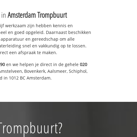
e in
Amsterdam Trompbuurt
drijf werkzaam zijn hebben kennis en
eel en goed opgeleid. Daarnaast beschikken
e apparatuur en gereedschap om alle
erleiding snel en vakkundig op te lossen.
rect een afspraak te maken.
590
en we helpen je direct in de gehele
020
Amstelveen, Bovenkerk, Aalsmeer, Schiphol,
d in 1012 BC Amsterdam.
 Trompbuurt?