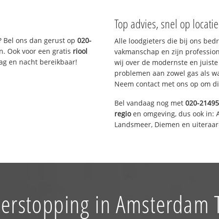
Top advies, snel op locati
? Bel ons dan gerust op
020-
Alle loodgieters die bij ons be
n. Ook voor een gratis
riool
vakmanschap en zijn profession
Dag en nacht bereikbaar!
wij over de modernste en juist
problemen aan zowel gas als wat
Neem contact met ons op om di
Bel vandaag nog met
020-2149
regio
en omgeving, dus ook in: 
Landsmeer, Diemen en uiteraar
verstopping in Amsterdam