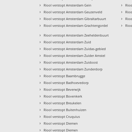
›
›
Riool verstopt Amsterdam Gein
Rio
›
›
Riool verstopt Amsterdam Geuzenveld
Rioo
›
›
Riool verstopt Amsterdam Gibraltarbuurt
Rioo
›
›
Riool verstopt Amsterdam Grachtengordel
Rioo
›
Riool verstopt Amsterdam Zeeheldenbuurt
›
Riool verstopt Amsterdam Zuid
›
Riool verstopt Amsterdam Zuidas-gebied
›
Riool verstopt Amsterdam Zuider Amstel
›
Riool verstopt Amsterdam Zuidoost
›
Riool verstopt Amsterdam Zunderdorp
›
Riool verstopt Baambrugge
›
Riool verstopt Badhoevedorp
›
Riool verstopt Beverwijk
›
Riool verstopt Bovenkerk
›
Riool verstopt Breukelen
›
Riool verstopt Buitenhuizen
›
Riool verstopt Cruquius
›
Riool verstopt Diemen
›
Riool verstopt Diemen