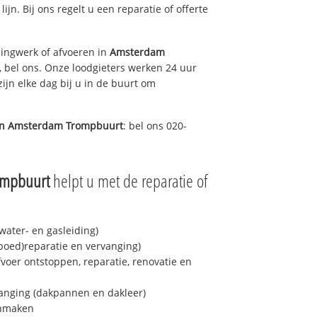
lijn. Bij ons regelt u een reparatie of offerte
ingwerk of afvoeren in
Amsterdam
 bel ons. Onze loodgieters werken 24 uur
ijn elke dag bij u in de buurt om
in
Amsterdam Trompbuurt
: bel ons 020-
ompbuurt
helpt u met de reparatie of
ater- en gasleiding)
spoed)reparatie en vervanging)
fvoer ontstoppen, reparatie, renovatie en
anging (dakpannen en dakleer)
onmaken