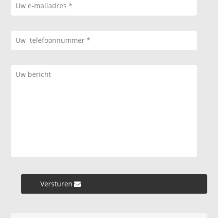
Versturen »