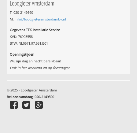
Loodgieter Amsterdam
T: 020-2149590
M:
info@loodgieteramsterdambv.nl
Gegevens TFK Installatie Service
KVK: 76993558
BTW: NL0671.97.681.B01
Openingstijden
Wij zijn dag en nacht bereikbaar!
Ook in het weekend en op feestdagen
© 2025 - Loodgieter Amsterdam
Bel ons vandaag
:
020-2149590