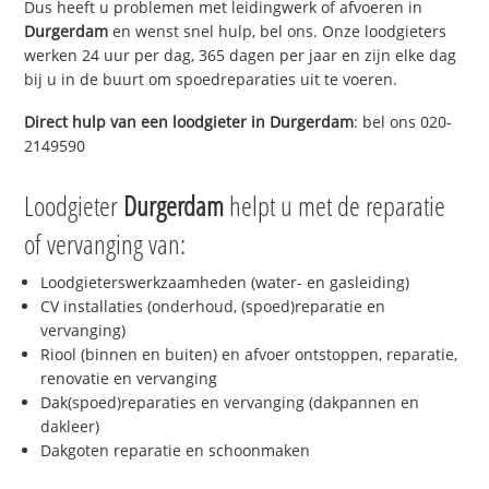
Dus heeft u problemen met leidingwerk of afvoeren in
Durgerdam
en wenst snel hulp, bel ons. Onze loodgieters
werken 24 uur per dag, 365 dagen per jaar en zijn elke dag
bij u in de buurt om spoedreparaties uit te voeren.
Direct hulp van een loodgieter in
Durgerdam
: bel ons 020-
2149590
Loodgieter
Durgerdam
helpt u met de reparatie
of vervanging van:
Loodgieterswerkzaamheden (water- en gasleiding)
CV installaties (onderhoud, (spoed)reparatie en
vervanging)
Riool (binnen en buiten) en afvoer ontstoppen, reparatie,
renovatie en vervanging
Dak(spoed)reparaties en vervanging (dakpannen en
dakleer)
Dakgoten reparatie en schoonmaken