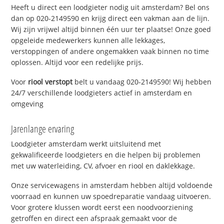
Heeft u direct een loodgieter nodig uit amsterdam? Bel ons
dan op 020-2149590 en krijg direct een vakman aan de lijn.
Wij zijn vrijwel altijd binnen één uur ter plaatse! Onze goed
opgeleide medewerkers kunnen alle lekkages,
verstoppingen of andere ongemakken vaak binnen no time
oplossen. Altijd voor een redelijke prijs.
Voor
riool verstopt
belt u vandaag 020-2149590! Wij hebben
24/7 verschillende loodgieters actief in amsterdam en
omgeving
Jarenlange ervaring
Loodgieter amsterdam werkt uitsluitend met
gekwalificeerde loodgieters en die helpen bij problemen
met uw waterleiding, CV, afvoer en riool en daklekkage.
Onze servicewagens in amsterdam hebben altijd voldoende
voorraad en kunnen uw spoedreparatie vandaag uitvoeren.
Voor grotere klussen wordt eerst een noodvoorziening
getroffen en direct een afspraak gemaakt voor de