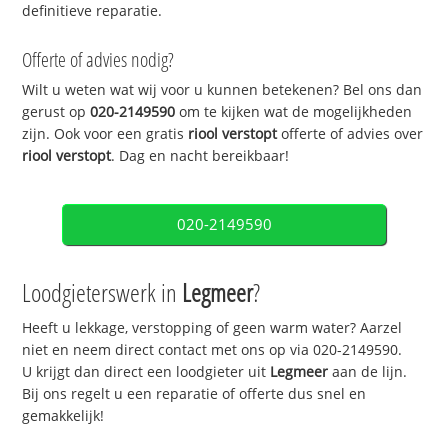
definitieve reparatie.
Offerte of advies nodig?
Wilt u weten wat wij voor u kunnen betekenen? Bel ons dan
gerust op
020-2149590
om te kijken wat de mogelijkheden
zijn. Ook voor een gratis
riool verstopt
offerte of advies over
riool verstopt
. Dag en nacht bereikbaar!
020-2149590
Loodgieterswerk in
Legmeer
?
Heeft u lekkage, verstopping of geen warm water? Aarzel
niet en neem direct contact met ons op via 020-2149590.
U krijgt dan direct een loodgieter uit
Legmeer
aan de lijn.
Bij ons regelt u een reparatie of offerte dus snel en
gemakkelijk!