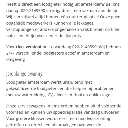
Heeft u direct een loodgieter nodig uit amsterdam? Bel ons
dan op 020-2149590 en krijg direct een vakman aan de lijn.
Wij zijn vrijwel altijd binnen één uur ter plaatse! Onze goed
opgeleide medewerkers kunnen alle lekkages,
verstoppingen of andere ongemakken vaak binnen no time
oplossen. Altijd voor een redelijke prijs.
Voor
riool verstopt
belt u vandaag 020-2149590! Wij hebben
24/7 verschillende loodgieters actief in amsterdam en
omgeving
Jarenlange ervaring
Loodgieter amsterdam werkt uitsluitend met
gekwalificeerde loodgieters en die helpen bij problemen
met uw waterleiding, CV, afvoer en riool en daklekkage.
Onze servicewagens in amsterdam hebben altijd voldoende
voorraad en kunnen uw spoedreparatie vandaag uitvoeren.
Voor grotere klussen wordt eerst een noodvoorziening
getroffen en direct een afspraak gemaakt voor de