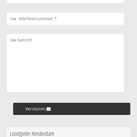
Versturen »
Loodgieter Amsterdam