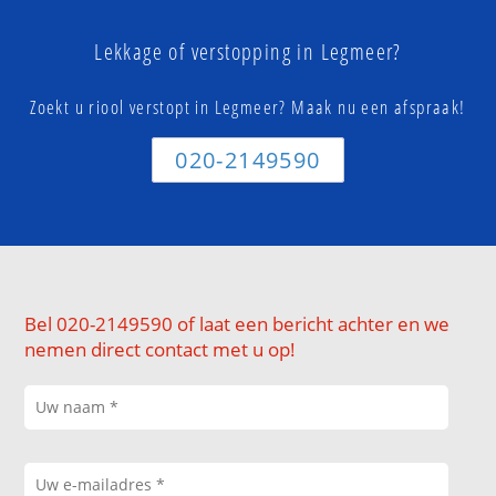
Lekkage of verstopping in Legmeer?
Zoekt u riool verstopt in Legmeer? Maak nu een afspraak!
020-2149590
Bel 020-2149590 of laat een bericht achter en we
nemen direct contact met u op!