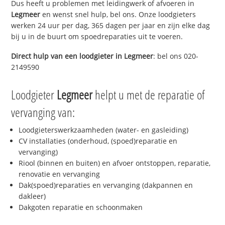
Dus heeft u problemen met leidingwerk of afvoeren in
Legmeer
en wenst snel hulp, bel ons. Onze loodgieters
werken 24 uur per dag, 365 dagen per jaar en zijn elke dag
bij u in de buurt om spoedreparaties uit te voeren.
Direct hulp van een loodgieter in
Legmeer
: bel ons 020-
2149590
Loodgieter
Legmeer
helpt u met de reparatie of
vervanging van:
Loodgieterswerkzaamheden (water- en gasleiding)
CV installaties (onderhoud, (spoed)reparatie en
vervanging)
Riool (binnen en buiten) en afvoer ontstoppen, reparatie,
renovatie en vervanging
Dak(spoed)reparaties en vervanging (dakpannen en
dakleer)
Dakgoten reparatie en schoonmaken