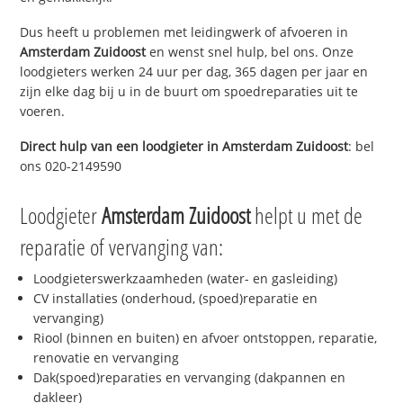
Dus heeft u problemen met leidingwerk of afvoeren in
Amsterdam Zuidoost
en wenst snel hulp, bel ons. Onze
loodgieters werken 24 uur per dag, 365 dagen per jaar en
zijn elke dag bij u in de buurt om spoedreparaties uit te
voeren.
Direct hulp van een loodgieter in
Amsterdam Zuidoost
: bel
ons 020-2149590
Loodgieter
Amsterdam Zuidoost
helpt u met de
reparatie of vervanging van:
Loodgieterswerkzaamheden (water- en gasleiding)
CV installaties (onderhoud, (spoed)reparatie en
vervanging)
Riool (binnen en buiten) en afvoer ontstoppen, reparatie,
renovatie en vervanging
Dak(spoed)reparaties en vervanging (dakpannen en
dakleer)