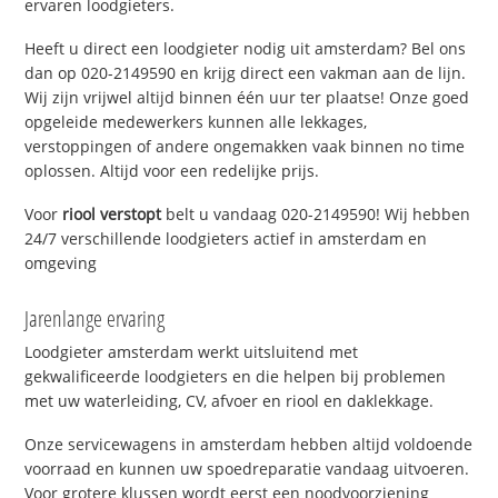
ervaren loodgieters.
Heeft u direct een loodgieter nodig uit amsterdam? Bel ons
dan op 020-2149590 en krijg direct een vakman aan de lijn.
Wij zijn vrijwel altijd binnen één uur ter plaatse! Onze goed
opgeleide medewerkers kunnen alle lekkages,
verstoppingen of andere ongemakken vaak binnen no time
oplossen. Altijd voor een redelijke prijs.
Voor
riool verstopt
belt u vandaag 020-2149590! Wij hebben
24/7 verschillende loodgieters actief in amsterdam en
omgeving
Jarenlange ervaring
Loodgieter amsterdam werkt uitsluitend met
gekwalificeerde loodgieters en die helpen bij problemen
met uw waterleiding, CV, afvoer en riool en daklekkage.
Onze servicewagens in amsterdam hebben altijd voldoende
voorraad en kunnen uw spoedreparatie vandaag uitvoeren.
Voor grotere klussen wordt eerst een noodvoorziening