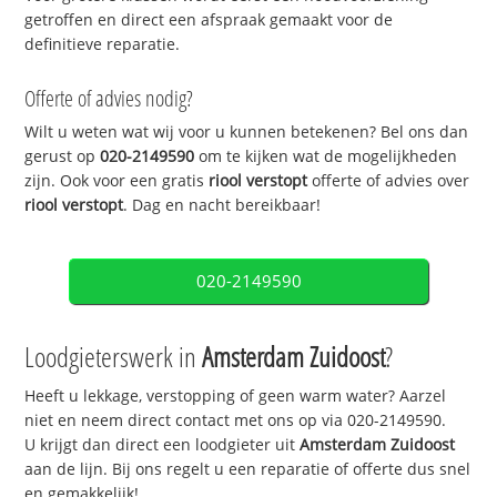
getroffen en direct een afspraak gemaakt voor de
definitieve reparatie.
Offerte of advies nodig?
Wilt u weten wat wij voor u kunnen betekenen? Bel ons dan
gerust op
020-2149590
om te kijken wat de mogelijkheden
zijn. Ook voor een gratis
riool verstopt
offerte of advies over
riool verstopt
. Dag en nacht bereikbaar!
020-2149590
Loodgieterswerk in
Amsterdam Zuidoost
?
Heeft u lekkage, verstopping of geen warm water? Aarzel
niet en neem direct contact met ons op via 020-2149590.
U krijgt dan direct een loodgieter uit
Amsterdam Zuidoost
aan de lijn. Bij ons regelt u een reparatie of offerte dus snel
en gemakkelijk!