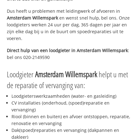
Dus heeft u problemen met leidingwerk of afvoeren in
Amsterdam Willemspark
en wenst snel hulp, bel ons. Onze
loodgieters werken 24 uur per dag, 365 dagen per jaar en
zijn elke dag bij u in de buurt om spoedreparaties uit te
voeren.
Direct hulp van een loodgieter in
Amsterdam Willemspark
:
bel ons 020-2149590
Loodgieter
Amsterdam Willemspark
helpt u met
de reparatie of vervanging van:
Loodgieterswerkzaamheden (water- en gasleiding)
CV installaties (onderhoud, (spoed)reparatie en
vervanging)
Riool (binnen en buiten) en afvoer ontstoppen, reparatie,
renovatie en vervanging
Dak(spoed)reparaties en vervanging (dakpannen en
dakleer)