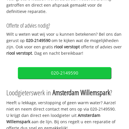
getroffen en direct een afspraak gemaakt voor de
definitieve reparatie.
Offerte of advies nodig?
Wilt u weten wat wij voor u kunnen betekenen? Bel ons dan
gerust op
020-2149590
om te kijken wat de mogelijkheden
zijn. Ook voor een gratis
riool verstopt
offerte of advies over
riool verstopt
. Dag en nacht bereikbaar!
020-2149590
Loodgieterswerk in
Amsterdam Willemspark
?
Heeft u lekkage, verstopping of geen warm water? Aarzel
niet en neem direct contact met ons op via 020-2149590.
U krijgt dan direct een loodgieter uit
Amsterdam
Willemspark
aan de lijn. Bij ons regelt u een reparatie of
offerte dus snel en gemakkelijk!