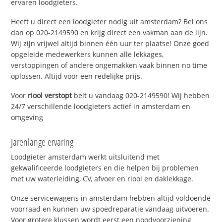
ervaren loodgieters.
Heeft u direct een loodgieter nodig uit amsterdam? Bel ons
dan op 020-2149590 en krijg direct een vakman aan de lijn.
Wij zijn vrijwel altijd binnen één uur ter plaatse! Onze goed
opgeleide medewerkers kunnen alle lekkages,
verstoppingen of andere ongemakken vaak binnen no time
oplossen. Altijd voor een redelijke prijs.
Voor
riool verstopt
belt u vandaag 020-2149590! Wij hebben
24/7 verschillende loodgieters actief in amsterdam en
omgeving
Jarenlange ervaring
Loodgieter amsterdam werkt uitsluitend met
gekwalificeerde loodgieters en die helpen bij problemen
met uw waterleiding, CV, afvoer en riool en daklekkage.
Onze servicewagens in amsterdam hebben altijd voldoende
voorraad en kunnen uw spoedreparatie vandaag uitvoeren.
Voor grotere klussen wordt eerst een noodvoorziening