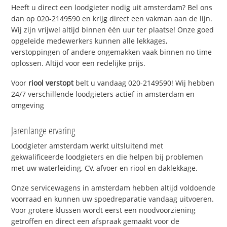
Heeft u direct een loodgieter nodig uit amsterdam? Bel ons
dan op 020-2149590 en krijg direct een vakman aan de lijn.
Wij zijn vrijwel altijd binnen één uur ter plaatse! Onze goed
opgeleide medewerkers kunnen alle lekkages,
verstoppingen of andere ongemakken vaak binnen no time
oplossen. Altijd voor een redelijke prijs.
Voor
riool verstopt
belt u vandaag 020-2149590! Wij hebben
24/7 verschillende loodgieters actief in amsterdam en
omgeving
Jarenlange ervaring
Loodgieter amsterdam werkt uitsluitend met
gekwalificeerde loodgieters en die helpen bij problemen
met uw waterleiding, CV, afvoer en riool en daklekkage.
Onze servicewagens in amsterdam hebben altijd voldoende
voorraad en kunnen uw spoedreparatie vandaag uitvoeren.
Voor grotere klussen wordt eerst een noodvoorziening
getroffen en direct een afspraak gemaakt voor de