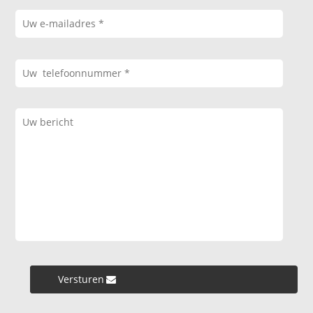
Versturen »