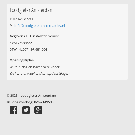
Loodgieter Amsterdam
T: 020-2149590
M:
info@loodgieteramsterdambv.nl
Gegevens TFK Installatie Service
KVK: 76993558
BTW: NL0671.97.681.B01
Openingstijden
Wij zijn dag en nacht bereikbaar!
Ook in het weekend en op feestdagen
© 2025 - Loodgieter Amsterdam
Bel ons vandaag
:
020-2149590