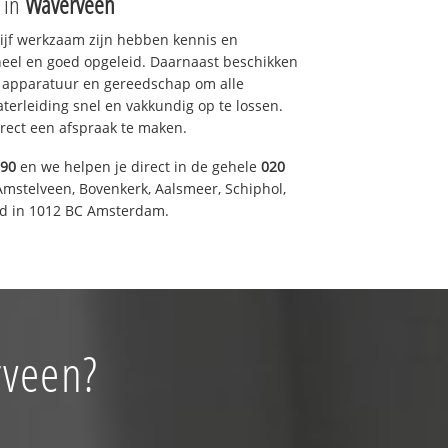
e in
Waverveen
drijf werkzaam zijn hebben kennis en
eel en goed opgeleid. Daarnaast beschikken
e apparatuur en gereedschap om alle
erleiding snel en vakkundig op te lossen.
rect een afspraak te maken.
590
en we helpen je direct in de gehele
020
Amstelveen, Bovenkerk, Aalsmeer, Schiphol,
d in 1012 BC Amsterdam.
rveen?