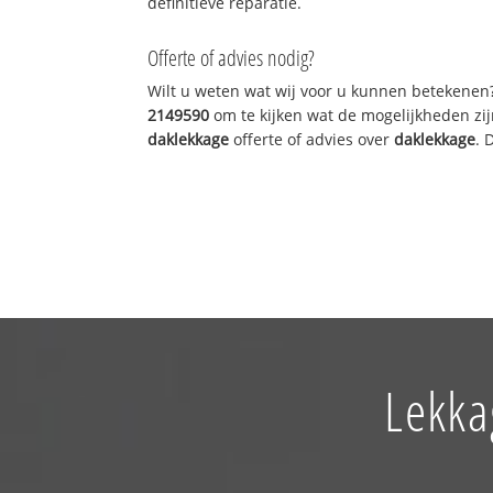
definitieve reparatie.
Offerte of advies nodig?
Wilt u weten wat wij voor u kunnen betekenen
2149590
om te kijken wat de mogelijkheden zij
daklekkage
offerte of advies over
daklekkage
. 
Lekka