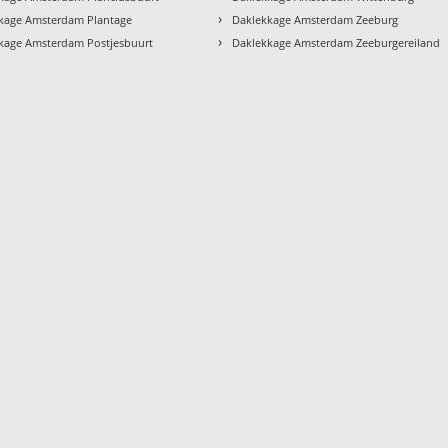
›
kage Amsterdam Plantage
Daklekkage Amsterdam Zeeburg
›
kage Amsterdam Postjesbuurt
Daklekkage Amsterdam Zeeburgereiland