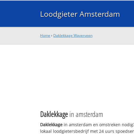
Loodgieter Amsterdam
Home
›
Daklekkage Waverveen
Daklekkage
in amsterdam
Daklekkage
in amsterdam en omstreken nodig?
lokaal loodgietersbedrijf met 24 uurs spoedse