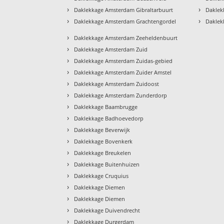
›
›
Daklekkage Amsterdam Gibraltarbuurt
Daklek
›
›
Daklekkage Amsterdam Grachtengordel
Daklek
›
Daklekkage Amsterdam Zeeheldenbuurt
›
Daklekkage Amsterdam Zuid
›
Daklekkage Amsterdam Zuidas-gebied
›
Daklekkage Amsterdam Zuider Amstel
›
Daklekkage Amsterdam Zuidoost
›
Daklekkage Amsterdam Zunderdorp
›
Daklekkage Baambrugge
›
Daklekkage Badhoevedorp
›
Daklekkage Beverwijk
›
Daklekkage Bovenkerk
›
Daklekkage Breukelen
›
Daklekkage Buitenhuizen
›
Daklekkage Cruquius
›
Daklekkage Diemen
›
Daklekkage Diemen
›
Daklekkage Duivendrecht
›
Daklekkage Durgerdam