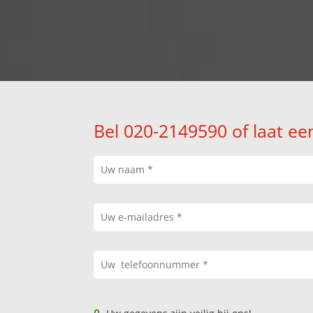
Bel 020-2149590 of laat ee