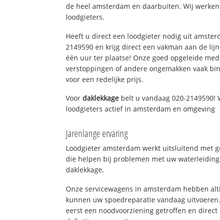
de heel amsterdam en daarbuiten. Wij werken 
loodgieters.
Heeft u direct een loodgieter nodig uit amste
2149590 en krijg direct een vakman aan de lijn. 
één uur ter plaatse! Onze goed opgeleide med
verstoppingen of andere ongemakken vaak binn
voor een redelijke prijs.
Voor
daklekkage
belt u vandaag 020-2149590! 
loodgieters actief in amsterdam en omgeving
Jarenlange ervaring
Loodgieter amsterdam werkt uitsluitend met ge
die helpen bij problemen met uw waterleiding, 
daklekkage.
Onze servicewagens in amsterdam hebben alti
kunnen uw spoedreparatie vandaag uitvoeren.
eerst een noodvoorziening getroffen en direct