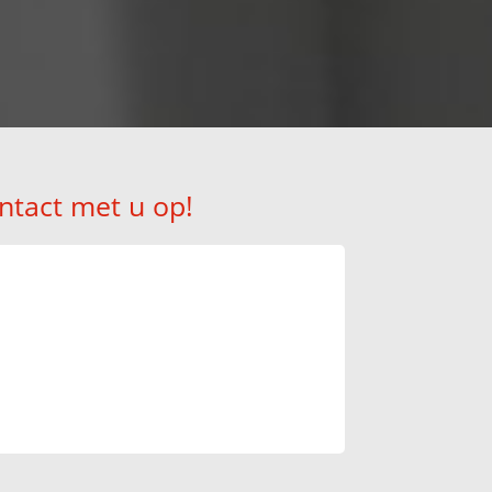
ntact met u op!