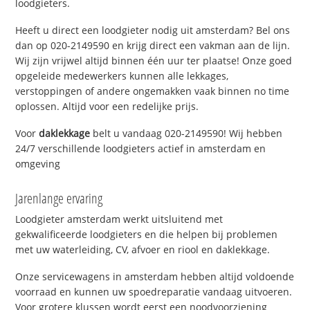
loodgieters.
Heeft u direct een loodgieter nodig uit amsterdam? Bel ons
dan op 020-2149590 en krijg direct een vakman aan de lijn.
Wij zijn vrijwel altijd binnen één uur ter plaatse! Onze goed
opgeleide medewerkers kunnen alle lekkages,
verstoppingen of andere ongemakken vaak binnen no time
oplossen. Altijd voor een redelijke prijs.
Voor
daklekkage
belt u vandaag 020-2149590! Wij hebben
24/7 verschillende loodgieters actief in amsterdam en
omgeving
Jarenlange ervaring
Loodgieter amsterdam werkt uitsluitend met
gekwalificeerde loodgieters en die helpen bij problemen
met uw waterleiding, CV, afvoer en riool en daklekkage.
Onze servicewagens in amsterdam hebben altijd voldoende
voorraad en kunnen uw spoedreparatie vandaag uitvoeren.
Voor grotere klussen wordt eerst een noodvoorziening