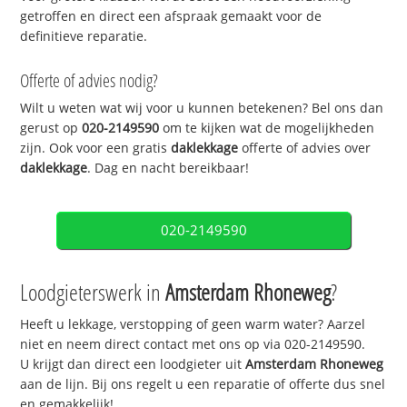
getroffen en direct een afspraak gemaakt voor de
definitieve reparatie.
Offerte of advies nodig?
Wilt u weten wat wij voor u kunnen betekenen? Bel ons dan
gerust op
020-2149590
om te kijken wat de mogelijkheden
zijn. Ook voor een gratis
daklekkage
offerte of advies over
daklekkage
. Dag en nacht bereikbaar!
020-2149590
Loodgieterswerk in
Amsterdam Rhoneweg
?
Heeft u lekkage, verstopping of geen warm water? Aarzel
niet en neem direct contact met ons op via 020-2149590.
U krijgt dan direct een loodgieter uit
Amsterdam Rhoneweg
aan de lijn. Bij ons regelt u een reparatie of offerte dus snel
en gemakkelijk!