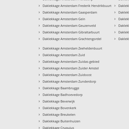
›
›
Daklekkage Amsterdam Frederik Hendrikbuurt
Daklek
›
›
Daklekkage Amsterdam Gaasperdam
Daklek
›
›
Daklekkage Amsterdam Gein
Daklek
›
›
Daklekkage Amsterdam Geuzenveld
Daklek
›
›
Daklekkage Amsterdam Gibraltarbuurt
Daklek
›
›
Daklekkage Amsterdam Grachtengordel
Daklek
›
Daklekkage Amsterdam Zeeheldenbuurt
›
Daklekkage Amsterdam Zuid
›
Daklekkage Amsterdam Zuidas-gebied
›
Daklekkage Amsterdam Zuider Amstel
›
Daklekkage Amsterdam Zuidoost
›
Daklekkage Amsterdam Zunderdorp
›
Daklekkage Baambrugge
›
Daklekkage Badhoevedorp
›
Daklekkage Beverwijk
›
Daklekkage Bovenkerk
›
Daklekkage Breukelen
›
Daklekkage Buitenhuizen
›
Daklekkage Cruquius