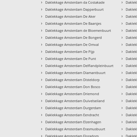
›
›
Daklekkage Amsterdam da Costakade
Daklek
›
›
Daklekkage Amsterdam Dapperbuurt
Daklek
›
›
Daklekkage Amsterdam De Aker
Dakle
›
›
Daklekkage Amsterdam De Baarsjes
Dakle
›
›
Daklekkage Amsterdam de Bloemenbuurt
Daklek
›
›
Daklekkage Amsterdam De Bongerd
Daklek
›
›
Daklekkage Amsterdam De Omval
Dakle
›
›
Daklekkage Amsterdam De Pijp
Daklek
›
›
Daklekkage Amsterdam De Punt
Daklek
›
›
Daklekkage Amsterdam Delflandpleinbuurt
Daklek
›
›
Daklekkage Amsterdam Diamantbuurt
Daklek
›
›
Daklekkage Amsterdam Disteldorp
Daklek
›
›
Daklekkage Amsterdam Don Bosco
Daklek
›
›
Daklekkage Amsterdam Driemond
Daklek
›
›
Daklekkage Amsterdam Duivelseiland
Daklek
›
›
Daklekkage Amsterdam Durgerdam
Daklek
›
›
Daklekkage Amsterdam Eendracht
Daklek
›
›
Daklekkage Amsterdam Elzenhagen
Daklek
›
›
Daklekkage Amsterdam Erasmusbuurt
Daklek
›
›
Daklekkage Amsterdam Floradorp
Daklek