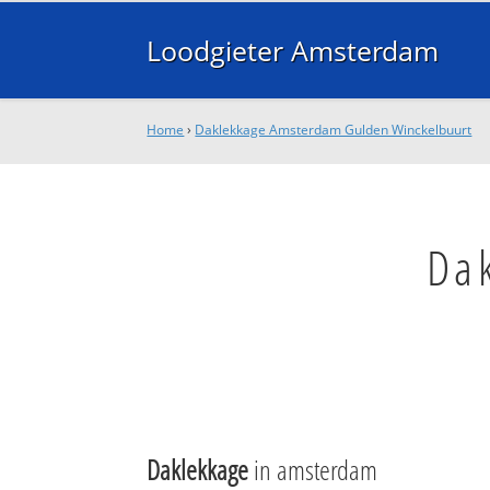
Loodgieter Amsterdam
Home
›
Daklekkage Amsterdam Gulden Winckelbuurt
Da
Daklekkage
in amsterdam