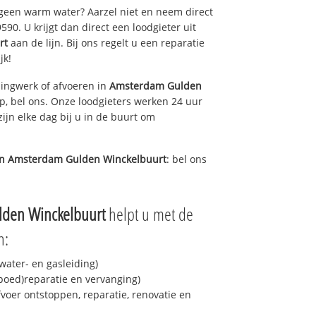
 geen warm water? Aarzel niet en neem direct
90. U krijgt dan direct een loodgieter uit
rt
aan de lijn. Bij ons regelt u een reparatie
jk!
ingwerk of afvoeren in
Amsterdam Gulden
p, bel ons. Onze loodgieters werken 24 uur
ijn elke dag bij u in de buurt om
in
Amsterdam Gulden Winckelbuurt
: bel ons
den Winckelbuurt
helpt u met de
n:
ater- en gasleiding)
spoed)reparatie en vervanging)
fvoer ontstoppen, reparatie, renovatie en