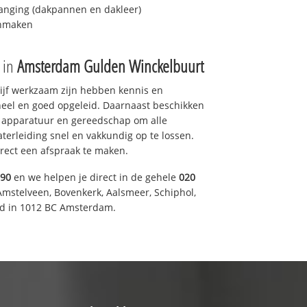
anging (dakpannen en dakleer)
onmaken
e in
Amsterdam Gulden Winckelbuurt
drijf werkzaam zijn hebben kennis en
eel en goed opgeleid. Daarnaast beschikken
e apparatuur en gereedschap om alle
erleiding snel en vakkundig op te lossen.
rect een afspraak te maken.
590
en we helpen je direct in de gehele
020
Amstelveen, Bovenkerk, Aalsmeer, Schiphol,
d in 1012 BC Amsterdam.