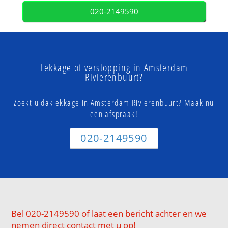
020-2149590
Lekkage of verstopping in Amsterdam
Rivierenbuurt?
Zoekt u daklekkage in Amsterdam Rivierenbuurt? Maak nu
een afspraak!
020-2149590
Bel 020-2149590 of laat een bericht achter en we
nemen direct contact met u op!