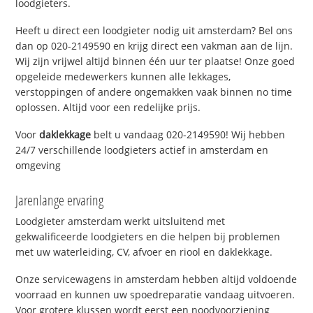
loodgieters.
Heeft u direct een loodgieter nodig uit amsterdam? Bel ons
dan op 020-2149590 en krijg direct een vakman aan de lijn.
Wij zijn vrijwel altijd binnen één uur ter plaatse! Onze goed
opgeleide medewerkers kunnen alle lekkages,
verstoppingen of andere ongemakken vaak binnen no time
oplossen. Altijd voor een redelijke prijs.
Voor
daklekkage
belt u vandaag 020-2149590! Wij hebben
24/7 verschillende loodgieters actief in amsterdam en
omgeving
Jarenlange ervaring
Loodgieter amsterdam werkt uitsluitend met
gekwalificeerde loodgieters en die helpen bij problemen
met uw waterleiding, CV, afvoer en riool en daklekkage.
Onze servicewagens in amsterdam hebben altijd voldoende
voorraad en kunnen uw spoedreparatie vandaag uitvoeren.
Voor grotere klussen wordt eerst een noodvoorziening