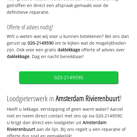
getroffen en direct een afspraak gemaakt voor de
definitieve reparatie.
Offerte of advies nodig?
Wilt u weten wat wij voor u kunnen betekenen? Bel ons dan
gerust op
020-2149590
om te kijken wat de mogelijkheden
zijn. Ook voor een gratis
daklekkage
offerte of advies over
daklekkage
. Dag en nacht bereikbaar!
020-2149590
Loodgieterswerk in
Amsterdam Rivierenbuurt
?
Heeft u lekkage, verstopping of geen warm water? Aarzel
niet en neem direct contact met ons op via 020-2149590.
U krijgt dan direct een loodgieter uit
Amsterdam
Rivierenbuurt
aan de lijn. Bij ons regelt u een reparatie of
offerte dus snel en gemakkelijk!