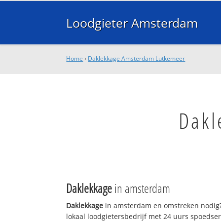
Loodgieter Amsterdam
Home
›
Daklekkage Amsterdam Lutkemeer
Dakl
Daklekkage
in amsterdam
Daklekkage
in amsterdam en omstreken nodig?
lokaal loodgietersbedrijf met 24 uurs spoedse