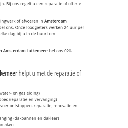
jn. Bij ons regelt u een reparatie of offerte
ingwerk of afvoeren in
Amsterdam
bel ons. Onze loodgieters werken 24 uur per
elke dag bij u in de buurt om
in
Amsterdam Lutkemeer
: bel ons 020-
tkemeer
helpt u met de reparatie of
ater- en gasleiding)
spoed)reparatie en vervanging)
fvoer ontstoppen, reparatie, renovatie en
anging (dakpannen en dakleer)
onmaken