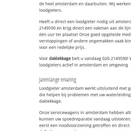
de heel amsterdam en daarbuiten. Wij werken 
loodgieters.
Heeft u direct een loodgieter nodig uit amste
2149590 en krijg direct een vakman aan de lijn. 
één uur ter plaatse! Onze goed opgeleide med
verstoppingen of andere ongemakken vaak binn
voor een redelijke prijs.
Voor
daklekkage
belt u vandaag 020-2149590! 
loodgieters actief in amsterdam en omgeving
Jarenlange ervaring
Loodgieter amsterdam werkt uitsluitend met ge
die helpen bij problemen met uw waterleiding, 
daklekkage.
Onze servicewagens in amsterdam hebben alti
kunnen uw spoedreparatie vandaag uitvoeren.
eerst een noodvoorziening getroffen en direct