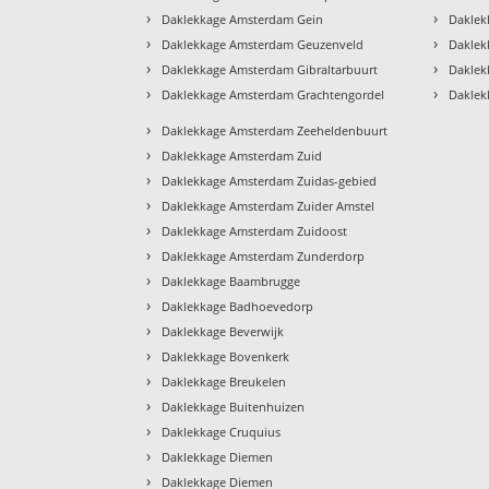
›
›
Daklekkage Amsterdam Gein
Daklek
›
›
Daklekkage Amsterdam Geuzenveld
Daklek
›
›
Daklekkage Amsterdam Gibraltarbuurt
Daklek
›
›
Daklekkage Amsterdam Grachtengordel
Daklek
›
Daklekkage Amsterdam Zeeheldenbuurt
›
Daklekkage Amsterdam Zuid
›
Daklekkage Amsterdam Zuidas-gebied
›
Daklekkage Amsterdam Zuider Amstel
›
Daklekkage Amsterdam Zuidoost
›
Daklekkage Amsterdam Zunderdorp
›
Daklekkage Baambrugge
›
Daklekkage Badhoevedorp
›
Daklekkage Beverwijk
›
Daklekkage Bovenkerk
›
Daklekkage Breukelen
›
Daklekkage Buitenhuizen
›
Daklekkage Cruquius
›
Daklekkage Diemen
›
Daklekkage Diemen