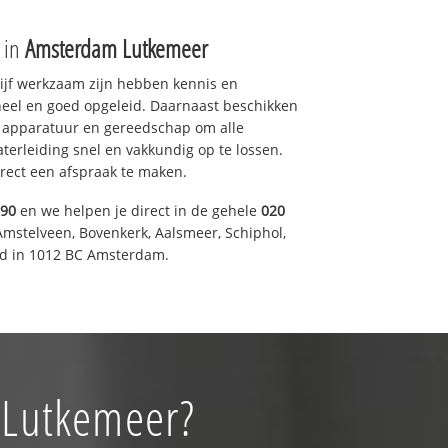
e in
Amsterdam Lutkemeer
drijf werkzaam zijn hebben kennis en
eel en goed opgeleid. Daarnaast beschikken
e apparatuur en gereedschap om alle
erleiding snel en vakkundig op te lossen.
rect een afspraak te maken.
590
en we helpen je direct in de gehele
020
Amstelveen, Bovenkerk, Aalsmeer, Schiphol,
d in 1012 BC Amsterdam.
 Lutkemeer?