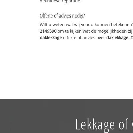
definitieve reparatie.
Offerte of advies nodig?
Wilt u weten wat wij voor u kunnen betekenen
2149590
om te kijken wat de mogelijkheden zij
daklekkage
offerte of advies over
daklekkage
. 
Lekkage of