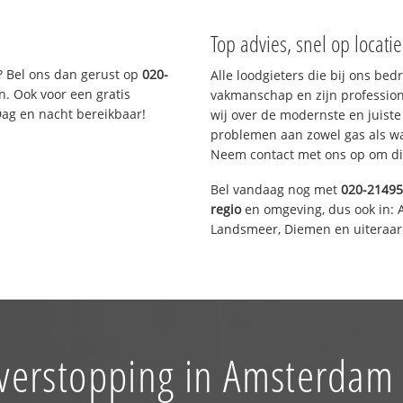
Top advies, snel op locati
? Bel ons dan gerust op
020-
Alle loodgieters die bij ons be
n. Ook voor een gratis
vakmanschap en zijn profession
Dag en nacht bereikbaar!
wij over de modernste en juist
problemen aan zowel gas als wat
Neem contact met ons op om di
Bel vandaag nog met
020-2149
regio
en omgeving, dus ook in: 
Landsmeer, Diemen en uiteraar
 verstopping in Amsterdam