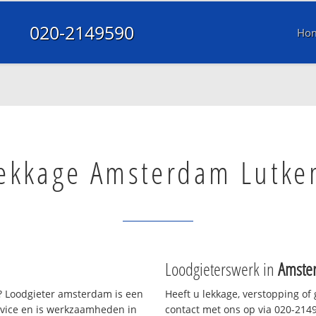
020-2149590
Ho
ekkage Amsterdam Lutke
Loodgieterswerk in
Amste
 Loodgieter amsterdam is een
Heeft u lekkage, verstopping of
rvice en is werkzaamheden in
contact met ons op via 020-21495