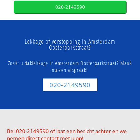
020-2149590
Lekkage of verstopping in Amsterdam
Oosterparkstraat?
Zoekt u daklekkage in Amsterdam Oosterparkstraat? Maak
nu een afspraak!
020-2149590
Bel 020-2149590 of laat een bericht achter en we
nemen direct contact met u op!