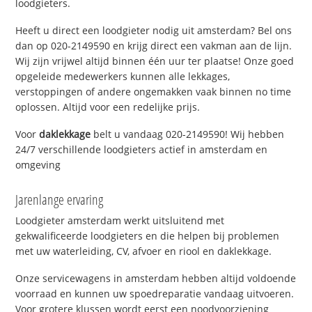
loodgieters.
Heeft u direct een loodgieter nodig uit amsterdam? Bel ons
dan op 020-2149590 en krijg direct een vakman aan de lijn.
Wij zijn vrijwel altijd binnen één uur ter plaatse! Onze goed
opgeleide medewerkers kunnen alle lekkages,
verstoppingen of andere ongemakken vaak binnen no time
oplossen. Altijd voor een redelijke prijs.
Voor
daklekkage
belt u vandaag 020-2149590! Wij hebben
24/7 verschillende loodgieters actief in amsterdam en
omgeving
Jarenlange ervaring
Loodgieter amsterdam werkt uitsluitend met
gekwalificeerde loodgieters en die helpen bij problemen
met uw waterleiding, CV, afvoer en riool en daklekkage.
Onze servicewagens in amsterdam hebben altijd voldoende
voorraad en kunnen uw spoedreparatie vandaag uitvoeren.
Voor grotere klussen wordt eerst een noodvoorziening