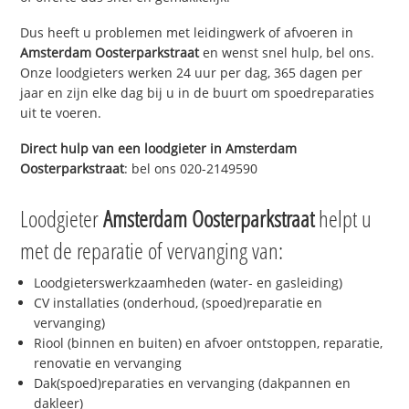
Dus heeft u problemen met leidingwerk of afvoeren in
Amsterdam Oosterparkstraat
en wenst snel hulp, bel ons.
Onze loodgieters werken 24 uur per dag, 365 dagen per
jaar en zijn elke dag bij u in de buurt om spoedreparaties
uit te voeren.
Direct hulp van een loodgieter in
Amsterdam
Oosterparkstraat
: bel ons 020-2149590
Loodgieter
Amsterdam Oosterparkstraat
helpt u
met de reparatie of vervanging van:
Loodgieterswerkzaamheden (water- en gasleiding)
CV installaties (onderhoud, (spoed)reparatie en
vervanging)
Riool (binnen en buiten) en afvoer ontstoppen, reparatie,
renovatie en vervanging
Dak(spoed)reparaties en vervanging (dakpannen en
dakleer)