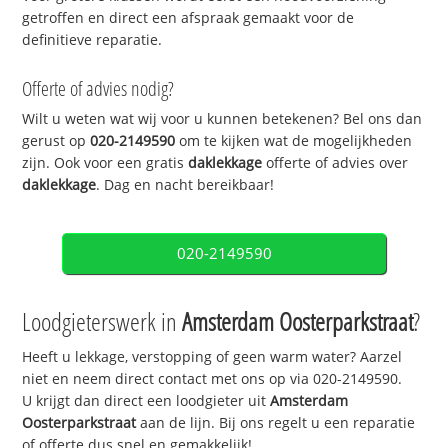
getroffen en direct een afspraak gemaakt voor de
definitieve reparatie.
Offerte of advies nodig?
Wilt u weten wat wij voor u kunnen betekenen? Bel ons dan
gerust op
020-2149590
om te kijken wat de mogelijkheden
zijn. Ook voor een gratis
daklekkage
offerte of advies over
daklekkage
. Dag en nacht bereikbaar!
020-2149590
Loodgieterswerk in
Amsterdam Oosterparkstraat
?
Heeft u lekkage, verstopping of geen warm water? Aarzel
niet en neem direct contact met ons op via 020-2149590.
U krijgt dan direct een loodgieter uit
Amsterdam
Oosterparkstraat
aan de lijn. Bij ons regelt u een reparatie
of offerte dus snel en gemakkelijk!