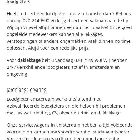
loodgieters.
Heeft u direct een loodgieter nodig uit amsterdam? Bel ons
dan op 020-2149590 en krijg direct een vakman aan de lijn.
Wij zijn vrijwel altijd binnen één uur ter plaatse! Onze goed
opgeleide medewerkers kunnen alle lekkages,
verstoppingen of andere ongemakken vaak binnen no time
oplossen. Altijd voor een redelijke prijs.
Voor
daklekkage
belt u vandaag 020-2149590! Wij hebben
24/7 verschillende loodgieters actief in amsterdam en
omgeving
Jarenlange ervaring
Loodgieter amsterdam werkt uitsluitend met
gekwalificeerde loodgieters en die helpen bij problemen
met uw waterleiding, CV, afvoer en riool en daklekkage.
Onze servicewagens in amsterdam hebben altijd voldoende
voorraad en kunnen uw spoedreparatie vandaag uitvoeren.
Voor grotere klussen wordt eerst een noodvoorziening