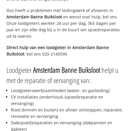
Dus heeft u problemen met leidingwerk of afvoeren in
Amsterdam Banne Buiksloot
en wenst snel hulp, bel ons.
Onze loodgieters werken 24 uur per dag, 365 dagen per
jaar en zijn elke dag bij u in de buurt om spoedreparaties
uit te voeren.
Direct hulp van een loodgieter in
Amsterdam Banne
Buiksloot
: bel ons 020-2149590
Loodgieter
Amsterdam Banne Buiksloot
helpt u
met de reparatie of vervanging van:
Loodgieterswerkzaamheden (water- en gasleiding)
CV installaties (onderhoud, (spoed)reparatie en
vervanging)
Riool (binnen en buiten) en afvoer ontstoppen, reparatie,
renovatie en vervanging
Dak(spoed)reparaties en vervanging (dakpannen en
dakleer)