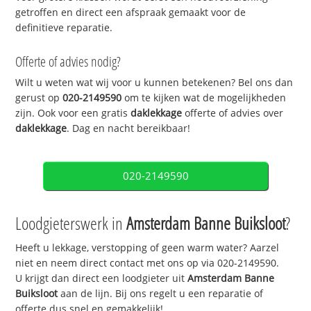
getroffen en direct een afspraak gemaakt voor de
definitieve reparatie.
Offerte of advies nodig?
Wilt u weten wat wij voor u kunnen betekenen? Bel ons dan
gerust op
020-2149590
om te kijken wat de mogelijkheden
zijn. Ook voor een gratis
daklekkage
offerte of advies over
daklekkage
. Dag en nacht bereikbaar!
020-2149590
Loodgieterswerk in
Amsterdam Banne Buiksloot
?
Heeft u lekkage, verstopping of geen warm water? Aarzel
niet en neem direct contact met ons op via 020-2149590.
U krijgt dan direct een loodgieter uit
Amsterdam Banne
Buiksloot
aan de lijn. Bij ons regelt u een reparatie of
offerte dus snel en gemakkelijk!