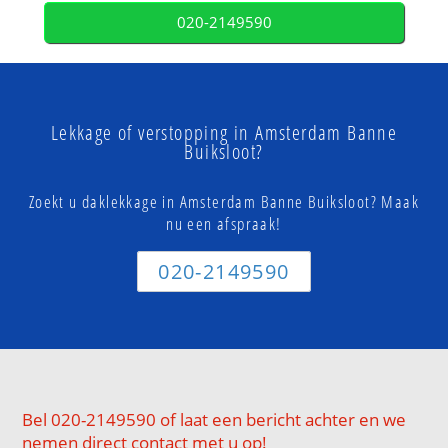
020-2149590
Lekkage of verstopping in Amsterdam Banne
Buiksloot?
Zoekt u daklekkage in Amsterdam Banne Buiksloot? Maak
nu een afspraak!
020-2149590
Bel 020-2149590 of laat een bericht achter en we
nemen direct contact met u op!