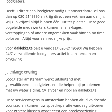
loodgieters.
Heeft u direct een loodgieter nodig uit amsterdam? Bel ons
dan op 020-2149590 en krijg direct een vakman aan de lijn.
Wij zijn vrijwel altijd binnen één uur ter plaatse! Onze goed
opgeleide medewerkers kunnen alle lekkages,
verstoppingen of andere ongemakken vaak binnen no time
oplossen. Altijd voor een redelijke prijs.
Voor
daklekkage
belt u vandaag 020-2149590! Wij hebben
24/7 verschillende loodgieters actief in amsterdam en
omgeving
Jarenlange ervaring
Loodgieter amsterdam werkt uitsluitend met
gekwalificeerde loodgieters en die helpen bij problemen
met uw waterleiding, CV, afvoer en riool en daklekkage.
Onze servicewagens in amsterdam hebben altijd voldoende
voorraad en kunnen uw spoedreparatie vandaag uitvoeren.
Voor grotere klussen wordt eerst een noodvoorziening