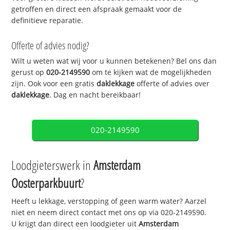
getroffen en direct een afspraak gemaakt voor de
definitieve reparatie.
Offerte of advies nodig?
Wilt u weten wat wij voor u kunnen betekenen? Bel ons dan
gerust op
020-2149590
om te kijken wat de mogelijkheden
zijn. Ook voor een gratis
daklekkage
offerte of advies over
daklekkage
. Dag en nacht bereikbaar!
020-2149590
Loodgieterswerk in
Amsterdam
Oosterparkbuurt
?
Heeft u lekkage, verstopping of geen warm water? Aarzel
niet en neem direct contact met ons op via 020-2149590.
U krijgt dan direct een loodgieter uit
Amsterdam