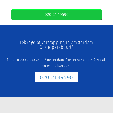
020-2149590
Lekkage of verstopping in Amsterdam
Oosterparkbuurt?
Zoekt u daklekkage in Amsterdam Oosterparkbuurt? Maak
nu een afspraak!
020-2149590