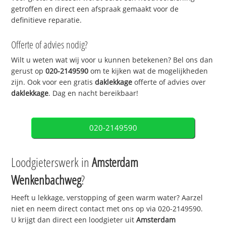
getroffen en direct een afspraak gemaakt voor de
definitieve reparatie.
Offerte of advies nodig?
Wilt u weten wat wij voor u kunnen betekenen? Bel ons dan
gerust op
020-2149590
om te kijken wat de mogelijkheden
zijn. Ook voor een gratis
daklekkage
offerte of advies over
daklekkage
. Dag en nacht bereikbaar!
020-2149590
Loodgieterswerk in
Amsterdam
Wenkenbachweg
?
Heeft u lekkage, verstopping of geen warm water? Aarzel
niet en neem direct contact met ons op via 020-2149590.
U krijgt dan direct een loodgieter uit
Amsterdam