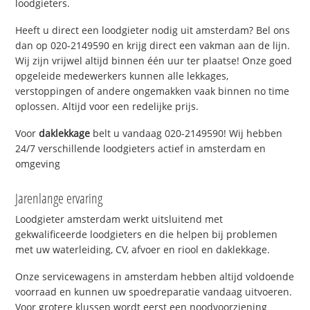
loodgieters.
Heeft u direct een loodgieter nodig uit amsterdam? Bel ons
dan op 020-2149590 en krijg direct een vakman aan de lijn.
Wij zijn vrijwel altijd binnen één uur ter plaatse! Onze goed
opgeleide medewerkers kunnen alle lekkages,
verstoppingen of andere ongemakken vaak binnen no time
oplossen. Altijd voor een redelijke prijs.
Voor
daklekkage
belt u vandaag 020-2149590! Wij hebben
24/7 verschillende loodgieters actief in amsterdam en
omgeving
Jarenlange ervaring
Loodgieter amsterdam werkt uitsluitend met
gekwalificeerde loodgieters en die helpen bij problemen
met uw waterleiding, CV, afvoer en riool en daklekkage.
Onze servicewagens in amsterdam hebben altijd voldoende
voorraad en kunnen uw spoedreparatie vandaag uitvoeren.
Voor grotere klussen wordt eerst een noodvoorziening