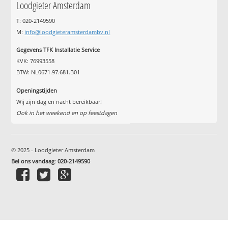
Loodgieter Amsterdam
T: 020-2149590
M:
info@loodgieteramsterdambv.nl
Gegevens TFK Installatie Service
KVK: 76993558
BTW: NL0671.97.681.B01
Openingstijden
Wij zijn dag en nacht bereikbaar!
Ook in het weekend en op feestdagen
© 2025 - Loodgieter Amsterdam
Bel ons vandaag
:
020-2149590