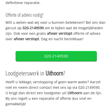
definitieve reparatie.
Offerte of advies nodig?
Wilt u weten wat wij voor u kunnen betekenen? Bel ons dan
gerust op
020-2149590
om te kijken wat de mogelijkheden
zijn. Ook voor een gratis
afvoer verstopt
offerte of advies
over
afvoer verstopt
. Dag en nacht bereikbaar!
020-2149590
Loodgieterswerk in
Uithoorn
?
Heeft u lekkage, verstopping of geen warm water? Aarzel
niet en neem direct contact met ons op via 020-2149590.
U krijgt dan direct een loodgieter uit
Uithoorn
aan de lijn.
Bij ons regelt u een reparatie of offerte dus snel en
gemakkelijk!