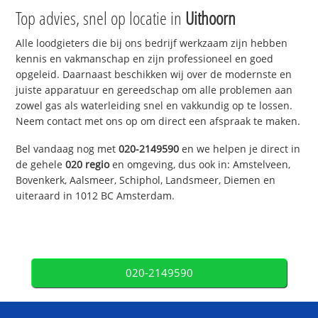
Top advies, snel op locatie in
Uithoorn
Alle loodgieters die bij ons bedrijf werkzaam zijn hebben
kennis en vakmanschap en zijn professioneel en goed
opgeleid. Daarnaast beschikken wij over de modernste en
juiste apparatuur en gereedschap om alle problemen aan
zowel gas als waterleiding snel en vakkundig op te lossen.
Neem contact met ons op om direct een afspraak te maken.
Bel vandaag nog met
020-2149590
en we helpen je direct in
de gehele
020 regio
en omgeving, dus ook in: Amstelveen,
Bovenkerk, Aalsmeer, Schiphol, Landsmeer, Diemen en
uiteraard in 1012 BC Amsterdam.
020-2149590