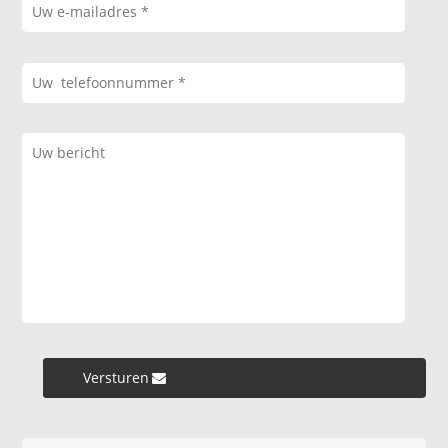
Versturen »