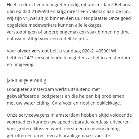
Heeft u direct een loodgieter nodig uit amsterdam? Bel ons
dan op 020-2149590 en krijg direct een vakman aan de lijn.
Wij zijn vrijwel altijd binnen één uur ter plaatse! Onze goed
opgeleide medewerkers kunnen alle lekkages,
verstoppingen of andere ongemakken vaak binnen no time
oplossen. Altijd voor een redelijke prijs.
Voor
afvoer verstopt
belt u vandaag 020-2149590! Wij
hebben 24/7 verschillende loodgieters actief in amsterdam
en omgeving
Jarenlange ervaring
Loodgieter amsterdam werkt uitsluitend met
gekwalificeerde loodgieters en die helpen bij problemen
met uw waterleiding, CV, afvoer en riool en daklekkage.
Onze servicewagens in amsterdam hebben altijd voldoende
voorraad en kunnen uw spoedreparatie vandaag uitvoeren.
Voor grotere klussen wordt eerst een noodvoorziening
getroffen en direct een afspraak gemaakt voor de