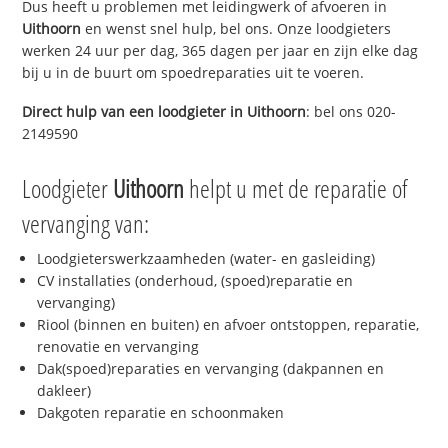
Dus heeft u problemen met leidingwerk of afvoeren in
Uithoorn
en wenst snel hulp, bel ons. Onze loodgieters
werken 24 uur per dag, 365 dagen per jaar en zijn elke dag
bij u in de buurt om spoedreparaties uit te voeren.
Direct hulp van een loodgieter in
Uithoorn
: bel ons 020-
2149590
Loodgieter
Uithoorn
helpt u met de reparatie of
vervanging van:
Loodgieterswerkzaamheden (water- en gasleiding)
CV installaties (onderhoud, (spoed)reparatie en
vervanging)
Riool (binnen en buiten) en afvoer ontstoppen, reparatie,
renovatie en vervanging
Dak(spoed)reparaties en vervanging (dakpannen en
dakleer)
Dakgoten reparatie en schoonmaken