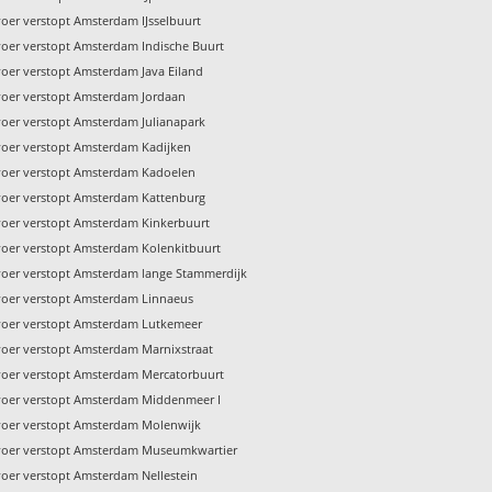
voer verstopt Amsterdam IJsselbuurt
voer verstopt Amsterdam Indische Buurt
voer verstopt Amsterdam Java Eiland
voer verstopt Amsterdam Jordaan
voer verstopt Amsterdam Julianapark
voer verstopt Amsterdam Kadijken
voer verstopt Amsterdam Kadoelen
voer verstopt Amsterdam Kattenburg
voer verstopt Amsterdam Kinkerbuurt
voer verstopt Amsterdam Kolenkitbuurt
voer verstopt Amsterdam lange Stammerdijk
voer verstopt Amsterdam Linnaeus
voer verstopt Amsterdam Lutkemeer
voer verstopt Amsterdam Marnixstraat
voer verstopt Amsterdam Mercatorbuurt
voer verstopt Amsterdam Middenmeer I
voer verstopt Amsterdam Molenwijk
voer verstopt Amsterdam Museumkwartier
voer verstopt Amsterdam Nellestein