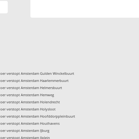
voer verstopt Amsterdam Gulden Winckelbuurt
voer verstopt Amsterdam Haarlemmerbuurt
voer verstopt Amsterdam Helmersbuurt
voer verstopt Amsterdam Hemweg
voer verstopt Amsterdam Holendrecht
voer verstopt Amsterdam Holysloot
voer verstopt Amsterdam Hoofddorppleinbuurt
voer verstopt Amsterdam Houthavens
voer verstopt Amsterdam IJburg
voer verstopt Amsterdam IJplein