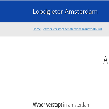
Loodgieter Amsterdam
Home
›
Afvoer verstopt Amsterdam Transvaalbuurt
A
Afvoer verstopt
in amsterdam