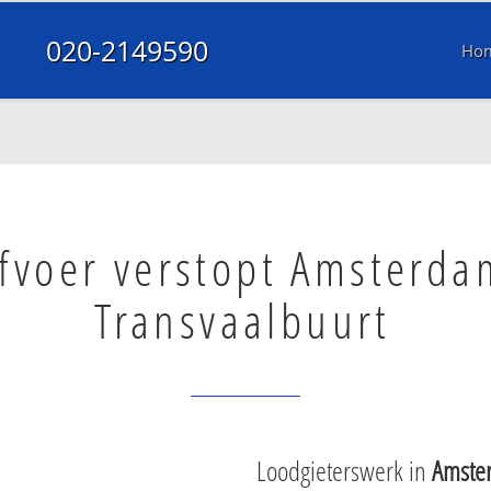
020-2149590
Ho
fvoer verstopt Amsterda
Transvaalbuurt
Loodgieterswerk in
Amste