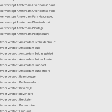
voer verstopt Amsterdam Overtoomse Sluis
voer verstopt Amsterdam Overtoomse Veld
voer verstopt Amsterdam Park Haagseweg
voer verstopt Amsterdam Planciusbuurt
voer verstopt Amsterdam Plantage
voer verstopt Amsterdam Postjesbuurt
Afvoer verstopt Amsterdam Zeeheldenbuurt
Afvoer verstopt Amsterdam Zuid
fvoer verstopt Amsterdam Zuidas-gebied
fvoer verstopt Amsterdam Zuider Amstel
Afvoer verstopt Amsterdam Zuidoost
Afvoer verstopt Amsterdam Zunderdorp
Afvoer verstopt Baambrugge
Afvoer verstopt Badhoevedorp
fvoer verstopt Beverwijk
fvoer verstopt Bovenkerk
fvoer verstopt Breukelen
fvoer verstopt Buitenhuizen
fvoer verstopt Cruquius