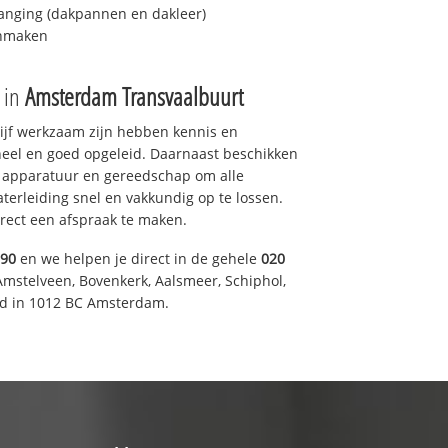
anging (dakpannen en dakleer)
onmaken
e in
Amsterdam Transvaalbuurt
drijf werkzaam zijn hebben kennis en
eel en goed opgeleid. Daarnaast beschikken
e apparatuur en gereedschap om alle
erleiding snel en vakkundig op te lossen.
rect een afspraak te maken.
590
en we helpen je direct in de gehele
020
Amstelveen, Bovenkerk, Aalsmeer, Schiphol,
d in 1012 BC Amsterdam.