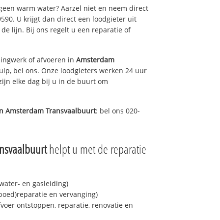
 geen warm water? Aarzel niet en neem direct
90. U krijgt dan direct een loodgieter uit
de lijn. Bij ons regelt u een reparatie of
ingwerk of afvoeren in
Amsterdam
lp, bel ons. Onze loodgieters werken 24 uur
ijn elke dag bij u in de buurt om
in
Amsterdam Transvaalbuurt
: bel ons 020-
nsvaalbuurt
helpt u met de reparatie
ater- en gasleiding)
spoed)reparatie en vervanging)
fvoer ontstoppen, reparatie, renovatie en