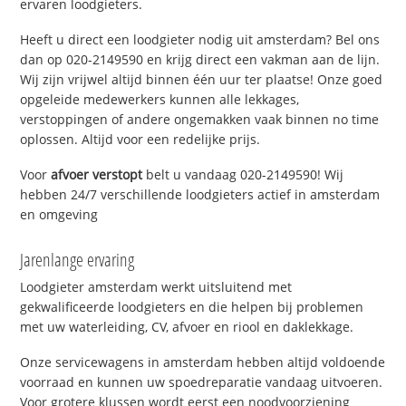
ervaren loodgieters.
Heeft u direct een loodgieter nodig uit amsterdam? Bel ons
dan op 020-2149590 en krijg direct een vakman aan de lijn.
Wij zijn vrijwel altijd binnen één uur ter plaatse! Onze goed
opgeleide medewerkers kunnen alle lekkages,
verstoppingen of andere ongemakken vaak binnen no time
oplossen. Altijd voor een redelijke prijs.
Voor
afvoer verstopt
belt u vandaag 020-2149590! Wij
hebben 24/7 verschillende loodgieters actief in amsterdam
en omgeving
Jarenlange ervaring
Loodgieter amsterdam werkt uitsluitend met
gekwalificeerde loodgieters en die helpen bij problemen
met uw waterleiding, CV, afvoer en riool en daklekkage.
Onze servicewagens in amsterdam hebben altijd voldoende
voorraad en kunnen uw spoedreparatie vandaag uitvoeren.
Voor grotere klussen wordt eerst een noodvoorziening