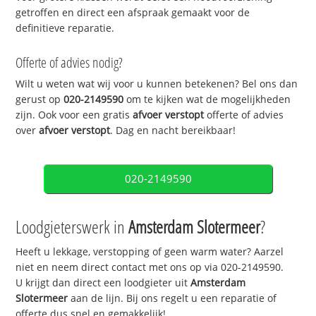
getroffen en direct een afspraak gemaakt voor de
definitieve reparatie.
Offerte of advies nodig?
Wilt u weten wat wij voor u kunnen betekenen? Bel ons dan
gerust op
020-2149590
om te kijken wat de mogelijkheden
zijn. Ook voor een gratis
afvoer verstopt
offerte of advies
over
afvoer verstopt
. Dag en nacht bereikbaar!
020-2149590
Loodgieterswerk in
Amsterdam Slotermeer
?
Heeft u lekkage, verstopping of geen warm water? Aarzel
niet en neem direct contact met ons op via 020-2149590.
U krijgt dan direct een loodgieter uit
Amsterdam
Slotermeer
aan de lijn. Bij ons regelt u een reparatie of
offerte dus snel en gemakkelijk!