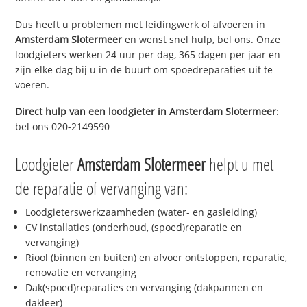
Dus heeft u problemen met leidingwerk of afvoeren in
Amsterdam Slotermeer
en wenst snel hulp, bel ons. Onze
loodgieters werken 24 uur per dag, 365 dagen per jaar en
zijn elke dag bij u in de buurt om spoedreparaties uit te
voeren.
Direct hulp van een loodgieter in
Amsterdam Slotermeer
:
bel ons 020-2149590
Loodgieter
Amsterdam Slotermeer
helpt u met
de reparatie of vervanging van:
Loodgieterswerkzaamheden (water- en gasleiding)
CV installaties (onderhoud, (spoed)reparatie en
vervanging)
Riool (binnen en buiten) en afvoer ontstoppen, reparatie,
renovatie en vervanging
Dak(spoed)reparaties en vervanging (dakpannen en
dakleer)