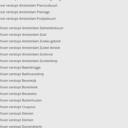
voer verstopt Amsterdam Planciusbuurt
voer verstopt Amsterdam Plantage
voer verstopt Amsterdam Postjesbuurt
Afvoer verstopt Amsterdam Zeeheldenbuurt
Afvoer verstopt Amsterdam Zuid
fvoer verstopt Amsterdam Zuidas-gebied
fvoer verstopt Amsterdam Zuider Amstel
Afvoer verstopt Amsterdam Zuidoost
Afvoer verstopt Amsterdam Zunderdorp
Afvoer verstopt Baambrugge
Afvoer verstopt Badhoevedorp
fvoer verstopt Beverwijk
fvoer verstopt Bovenkerk
fvoer verstopt Breukelen
fvoer verstopt Buitenhuizen
fvoer verstopt Cruquius
fvoer verstopt Diemen
fvoer verstopt Diemen
fvoer verstopt Duivendrecht