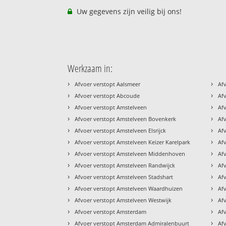
Uw gegevens zijn veilig bij ons!
Werkzaam in:
›
›
Afvoer verstopt Aalsmeer
Af
›
›
Afvoer verstopt Abcoude
Af
›
›
Afvoer verstopt Amstelveen
Af
›
›
Afvoer verstopt Amstelveen Bovenkerk
Af
›
›
Afvoer verstopt Amstelveen Elsrijck
Af
›
›
Afvoer verstopt Amstelveen Keizer Karelpark
Af
›
›
Afvoer verstopt Amstelveen Middenhoven
Af
›
›
Afvoer verstopt Amstelveen Randwijck
Af
›
›
Afvoer verstopt Amstelveen Stadshart
Af
›
›
Afvoer verstopt Amstelveen Waardhuizen
Af
›
›
Afvoer verstopt Amstelveen Westwijk
Af
›
›
Afvoer verstopt Amsterdam
Af
›
›
Afvoer verstopt Amsterdam Admiralenbuurt
Af