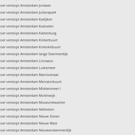
voer verstopt Amsterdam Jordaan
voer verstopt Amsterdam Julianapark
voer verstopt Amsterdam Kadijken
voer verstopt Amsterdam Kadoelen
voer verstopt Amsterdam Kattenburg
voer verstopt Amsterdam Kinkerbuurt
voer verstopt Amsterdam Kolenkitbuurt
voer verstopt Amsterdam lange Stammerdijk
voer verstopt Amsterdam Linnaeus
voer verstopt Amsterdam Lutkemeer
voer verstopt Amsterdam Marnixstraat
voer verstopt Amsterdam Mercatorbuurt
voer verstopt Amsterdam Middenmeer I
voer verstopt Amsterdam Molenwijk
voer verstopt Amsterdam Museumkwartier
voer verstopt Amsterdam Nellestein
voer verstopt Amsterdam Nieuw Sloten
voer verstopt Amsterdam Nieuw West
voer verstopt Amsterdam Nieuwendammerdijk