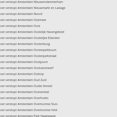
voer verstopt Amsterdam Nieuwendammerham
voer verstopt Amsterdam Nieuwmarkt en Lastage
voer verstopt Amsterdam Noord
voer verstopt Amsterdam Ookmeer
voer verstopt Amsterdam Oost
voer verstopt Amsterdam Oostelijk Havengebied
voer verstopt Amsterdam Oostelijke Eilanden
voer verstopt Amsterdam Oostenburg
voer verstopt Amsterdam Oosterparkbuurt
voer verstopt Amsterdam Oosterparkstraat
voer verstopt Amsterdam Oostpoort
voer verstopt Amsterdam Oostzanerwerf
voer verstopt Amsterdam Osdorp
voer verstopt Amsterdam Oud Zuid
voer verstopt Amsterdam Ouder Amstel
voer verstopt Amsterdam Overamstel
voer verstopt Amsterdam Overhoeks
voer verstopt Amsterdam Overtoomse Sluis
voer verstopt Amsterdam Overtoomse Veld
voer verstopt Amsterdam Park Haagseweg