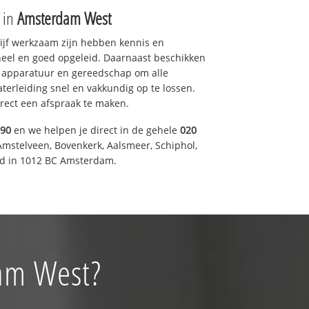
e in
Amsterdam West
drijf werkzaam zijn hebben kennis en
eel en goed opgeleid. Daarnaast beschikken
e apparatuur en gereedschap om alle
erleiding snel en vakkundig op te lossen.
rect een afspraak te maken.
590
en we helpen je direct in de gehele
020
Amstelveen, Bovenkerk, Aalsmeer, Schiphol,
d in 1012 BC Amsterdam.
dam West?