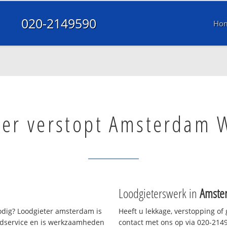
020-2149590
Ho
oer verstopt Amsterdam 
Loodgieterswerk in
Amste
dig? Loodgieter amsterdam is
Heeft u lekkage, verstopping of
oedservice en is werkzaamheden
contact met ons op via 020-21495