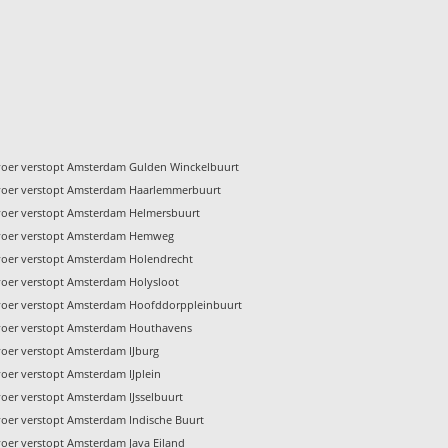
voer verstopt Amsterdam Gulden Winckelbuurt
voer verstopt Amsterdam Haarlemmerbuurt
voer verstopt Amsterdam Helmersbuurt
voer verstopt Amsterdam Hemweg
voer verstopt Amsterdam Holendrecht
voer verstopt Amsterdam Holysloot
voer verstopt Amsterdam Hoofddorppleinbuurt
voer verstopt Amsterdam Houthavens
voer verstopt Amsterdam IJburg
voer verstopt Amsterdam IJplein
voer verstopt Amsterdam IJsselbuurt
voer verstopt Amsterdam Indische Buurt
voer verstopt Amsterdam Java Eiland