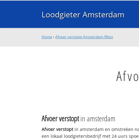
Loodgieter Amsterdam
Home
›
Afvoer verstopt Amsterdam West
Afv
Afvoer verstopt
in amsterdam
Afvoer verstopt
in amsterdam en omstreken no
een lokaal loodgietersbedrijf met 24 uurs sp