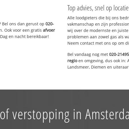
Top advies, snel op locati
Alle loodgieters die bij ons be
? Bel ons dan gerust op
020-
vakmanschap en zijn profession
n. Ook voor een gratis
afvoer
wij over de modernste en juist
 Dag en nacht bereikbaar!
problemen aan zowel gas als wat
Neem contact met ons op om di
Bel vandaag nog met
020-2149
regio
en omgeving, dus ook in: 
Landsmeer, Diemen en uiteraar
of verstopping in Amster