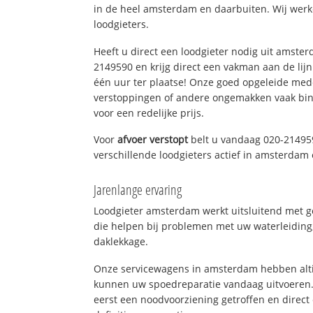
in de heel amsterdam en daarbuiten. Wij werk
loodgieters.
Heeft u direct een loodgieter nodig uit amste
2149590 en krijg direct een vakman aan de lijn. 
één uur ter plaatse! Onze goed opgeleide med
verstoppingen of andere ongemakken vaak binn
voor een redelijke prijs.
Voor
afvoer verstopt
belt u vandaag 020-21495
verschillende loodgieters actief in amsterda
Jarenlange ervaring
Loodgieter amsterdam werkt uitsluitend met ge
die helpen bij problemen met uw waterleiding, 
daklekkage.
Onze servicewagens in amsterdam hebben alti
kunnen uw spoedreparatie vandaag uitvoeren.
eerst een noodvoorziening getroffen en direct