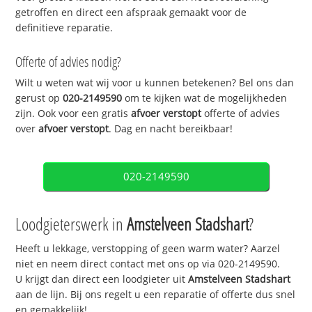
getroffen en direct een afspraak gemaakt voor de
definitieve reparatie.
Offerte of advies nodig?
Wilt u weten wat wij voor u kunnen betekenen? Bel ons dan
gerust op
020-2149590
om te kijken wat de mogelijkheden
zijn. Ook voor een gratis
afvoer verstopt
offerte of advies
over
afvoer verstopt
. Dag en nacht bereikbaar!
020-2149590
Loodgieterswerk in
Amstelveen Stadshart
?
Heeft u lekkage, verstopping of geen warm water? Aarzel
niet en neem direct contact met ons op via 020-2149590.
U krijgt dan direct een loodgieter uit
Amstelveen Stadshart
aan de lijn. Bij ons regelt u een reparatie of offerte dus snel
en gemakkelijk!