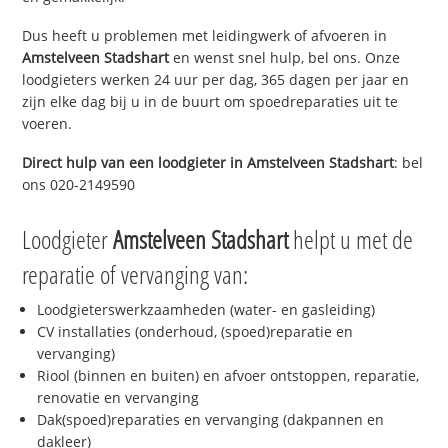
Dus heeft u problemen met leidingwerk of afvoeren in
Amstelveen Stadshart
en wenst snel hulp, bel ons. Onze
loodgieters werken 24 uur per dag, 365 dagen per jaar en
zijn elke dag bij u in de buurt om spoedreparaties uit te
voeren.
Direct hulp van een loodgieter in
Amstelveen Stadshart
: bel
ons 020-2149590
Loodgieter
Amstelveen Stadshart
helpt u met de
reparatie of vervanging van:
Loodgieterswerkzaamheden (water- en gasleiding)
CV installaties (onderhoud, (spoed)reparatie en
vervanging)
Riool (binnen en buiten) en afvoer ontstoppen, reparatie,
renovatie en vervanging
Dak(spoed)reparaties en vervanging (dakpannen en
dakleer)