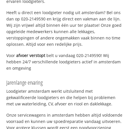
ervaren loodgieters.
Heeft u direct een loodgieter nodig uit amsterdam? Bel ons
dan op 020-2149590 en krijg direct een vakman aan de lijn.
Wij zijn vrijwel altijd binnen één uur ter plaatse! Onze goed
opgeleide medewerkers kunnen alle lekkages,
verstoppingen of andere ongemakken vaak binnen no time
oplossen. Altijd voor een redelijke prijs.
Voor
afvoer verstopt
belt u vandaag 020-2149590! Wij
hebben 24/7 verschillende loodgieters actief in amsterdam
en omgeving
Jarenlange ervaring
Loodgieter amsterdam werkt uitsluitend met
gekwalificeerde loodgieters en die helpen bij problemen
met uw waterleiding, CV, afvoer en riool en daklekkage.
Onze servicewagens in amsterdam hebben altijd voldoende
voorraad en kunnen uw spoedreparatie vandaag uitvoeren.
Voor grotere klussen wordt eerst een noodvoorziening