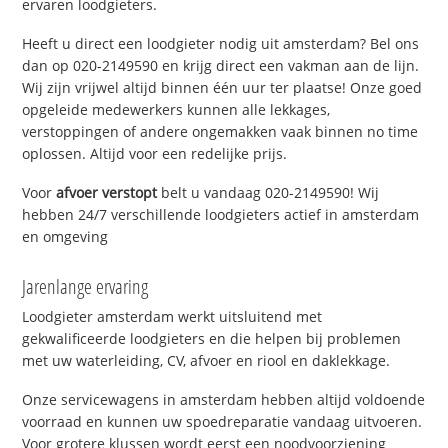
ervaren loodgieters.
Heeft u direct een loodgieter nodig uit amsterdam? Bel ons
dan op 020-2149590 en krijg direct een vakman aan de lijn.
Wij zijn vrijwel altijd binnen één uur ter plaatse! Onze goed
opgeleide medewerkers kunnen alle lekkages,
verstoppingen of andere ongemakken vaak binnen no time
oplossen. Altijd voor een redelijke prijs.
Voor
afvoer verstopt
belt u vandaag 020-2149590! Wij
hebben 24/7 verschillende loodgieters actief in amsterdam
en omgeving
Jarenlange ervaring
Loodgieter amsterdam werkt uitsluitend met
gekwalificeerde loodgieters en die helpen bij problemen
met uw waterleiding, CV, afvoer en riool en daklekkage.
Onze servicewagens in amsterdam hebben altijd voldoende
voorraad en kunnen uw spoedreparatie vandaag uitvoeren.
Voor grotere klussen wordt eerst een noodvoorziening