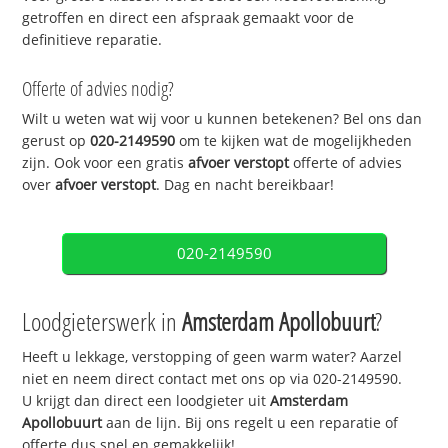
getroffen en direct een afspraak gemaakt voor de
definitieve reparatie.
Offerte of advies nodig?
Wilt u weten wat wij voor u kunnen betekenen? Bel ons dan
gerust op
020-2149590
om te kijken wat de mogelijkheden
zijn. Ook voor een gratis
afvoer verstopt
offerte of advies
over
afvoer verstopt
. Dag en nacht bereikbaar!
020-2149590
Loodgieterswerk in
Amsterdam Apollobuurt
?
Heeft u lekkage, verstopping of geen warm water? Aarzel
niet en neem direct contact met ons op via 020-2149590.
U krijgt dan direct een loodgieter uit
Amsterdam
Apollobuurt
aan de lijn. Bij ons regelt u een reparatie of
offerte dus snel en gemakkelijk!