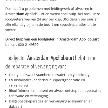
Dus heeft u problemen met leidingwerk of afvoeren in
Amsterdam Apollobuurt
en wenst snel hulp, bel ons. Onze
loodgieters werken 24 uur per dag, 365 dagen per jaar en
zijn elke dag bij u in de buurt om spoedreparaties uit te
voeren.
Direct hulp van een loodgieter in
Amsterdam Apollobuurt
:
bel ons 020-2149590
Loodgieter
Amsterdam Apollobuurt
helpt u met
de reparatie of vervanging van:
Loodgieterswerkzaamheden (water- en gasleiding)
CV installaties (onderhoud, (spoed)reparatie en
vervanging)
Riool (binnen en buiten) en afvoer ontstoppen, reparatie,
renovatie en vervanging
Dak(spoed)reparaties en vervanging (dakpannen en
dakleer)