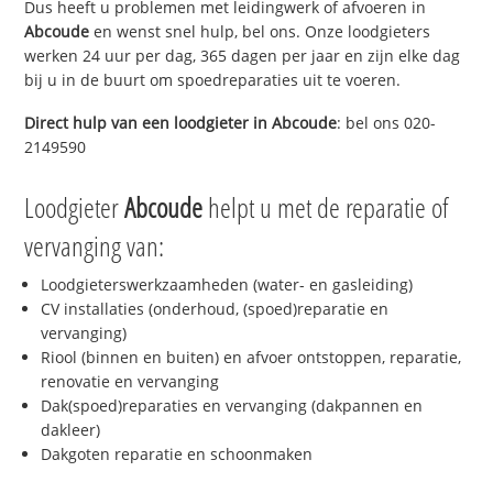
Dus heeft u problemen met leidingwerk of afvoeren in
Abcoude
en wenst snel hulp, bel ons. Onze loodgieters
werken 24 uur per dag, 365 dagen per jaar en zijn elke dag
bij u in de buurt om spoedreparaties uit te voeren.
Direct hulp van een loodgieter in
Abcoude
: bel ons 020-
2149590
Loodgieter
Abcoude
helpt u met de reparatie of
vervanging van:
Loodgieterswerkzaamheden (water- en gasleiding)
CV installaties (onderhoud, (spoed)reparatie en
vervanging)
Riool (binnen en buiten) en afvoer ontstoppen, reparatie,
renovatie en vervanging
Dak(spoed)reparaties en vervanging (dakpannen en
dakleer)
Dakgoten reparatie en schoonmaken