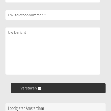
Versturen »
Loodgieter Amsterdam