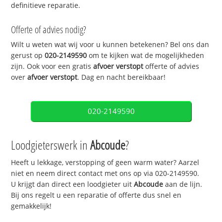
definitieve reparatie.
Offerte of advies nodig?
Wilt u weten wat wij voor u kunnen betekenen? Bel ons dan
gerust op
020-2149590
om te kijken wat de mogelijkheden
zijn. Ook voor een gratis
afvoer verstopt
offerte of advies
over
afvoer verstopt
. Dag en nacht bereikbaar!
020-2149590
Loodgieterswerk in
Abcoude
?
Heeft u lekkage, verstopping of geen warm water? Aarzel
niet en neem direct contact met ons op via 020-2149590.
U krijgt dan direct een loodgieter uit
Abcoude
aan de lijn.
Bij ons regelt u een reparatie of offerte dus snel en
gemakkelijk!