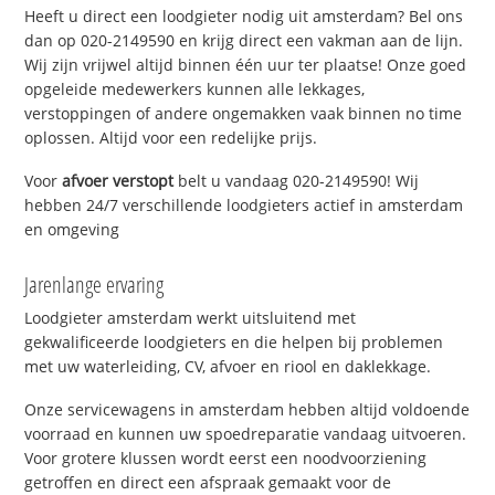
Heeft u direct een loodgieter nodig uit amsterdam? Bel ons
dan op 020-2149590 en krijg direct een vakman aan de lijn.
Wij zijn vrijwel altijd binnen één uur ter plaatse! Onze goed
opgeleide medewerkers kunnen alle lekkages,
verstoppingen of andere ongemakken vaak binnen no time
oplossen. Altijd voor een redelijke prijs.
Voor
afvoer verstopt
belt u vandaag 020-2149590! Wij
hebben 24/7 verschillende loodgieters actief in amsterdam
en omgeving
Jarenlange ervaring
Loodgieter amsterdam werkt uitsluitend met
gekwalificeerde loodgieters en die helpen bij problemen
met uw waterleiding, CV, afvoer en riool en daklekkage.
Onze servicewagens in amsterdam hebben altijd voldoende
voorraad en kunnen uw spoedreparatie vandaag uitvoeren.
Voor grotere klussen wordt eerst een noodvoorziening
getroffen en direct een afspraak gemaakt voor de