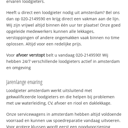
ervaren loodgieters.
Heeft u direct een loodgieter nodig uit amsterdam? Bel ons
dan op 020-2149590 en krijg direct een vakman aan de lijn.
Wij zijn vrijwel altijd binnen één uur ter plaatse! Onze goed
opgeleide medewerkers kunnen alle lekkages,
verstoppingen of andere ongemakken vaak binnen no time
oplossen. Altijd voor een redelijke prijs.
Voor
afvoer verstopt
belt u vandaag 020-2149590! Wij
hebben 24/7 verschillende loodgieters actief in amsterdam
en omgeving
Jarenlange ervaring
Loodgieter amsterdam werkt uitsluitend met
gekwalificeerde loodgieters en die helpen bij problemen
met uw waterleiding, CV, afvoer en riool en daklekkage.
Onze servicewagens in amsterdam hebben altijd voldoende
voorraad en kunnen uw spoedreparatie vandaag uitvoeren.
Voor grotere klussen wordt eerst een noodvoorziening