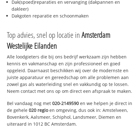
Dak(spoed)reparaties en vervanging (dakpannen en
dakleer)
Dakgoten reparatie en schoonmaken
Top advies, snel op locatie in
Amsterdam
Westelijke Eilanden
Alle loodgieters die bij ons bedrijf werkzaam zijn hebben
kennis en vakmanschap en zijn professioneel en goed
opgeleid. Daarnaast beschikken wij over de modernste en
juiste apparatuur en gereedschap om alle problemen aan
zowel gas als waterleiding snel en vakkundig op te lossen.
Neem contact met ons op om direct een afspraak te maken.
Bel vandaag nog met
020-2149590
en we helpen je direct in
de gehele
020 regio
en omgeving, dus ook in: Amstelveen,
Bovenkerk, Aalsmeer, Schiphol, Landsmeer, Diemen en
uiteraard in 1012 BC Amsterdam.