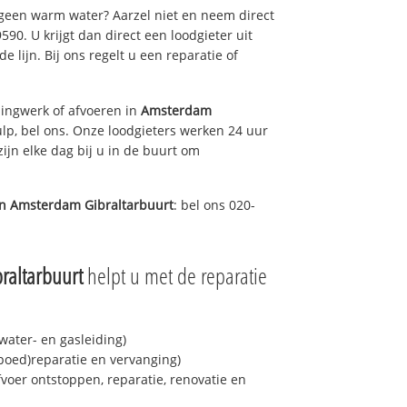
 geen warm water? Aarzel niet en neem direct
90. U krijgt dan direct een loodgieter uit
e lijn. Bij ons regelt u een reparatie of
ingwerk of afvoeren in
Amsterdam
lp, bel ons. Onze loodgieters werken 24 uur
ijn elke dag bij u in de buurt om
in
Amsterdam Gibraltarbuurt
: bel ons 020-
raltarbuurt
helpt u met de reparatie
ater- en gasleiding)
spoed)reparatie en vervanging)
fvoer ontstoppen, reparatie, renovatie en