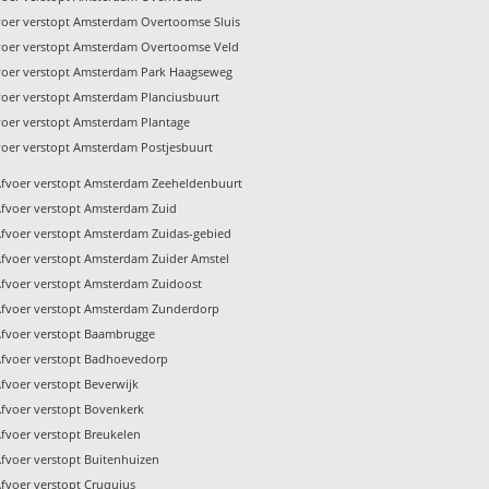
voer verstopt Amsterdam Overtoomse Sluis
voer verstopt Amsterdam Overtoomse Veld
voer verstopt Amsterdam Park Haagseweg
voer verstopt Amsterdam Planciusbuurt
voer verstopt Amsterdam Plantage
voer verstopt Amsterdam Postjesbuurt
Afvoer verstopt Amsterdam Zeeheldenbuurt
Afvoer verstopt Amsterdam Zuid
fvoer verstopt Amsterdam Zuidas-gebied
fvoer verstopt Amsterdam Zuider Amstel
Afvoer verstopt Amsterdam Zuidoost
Afvoer verstopt Amsterdam Zunderdorp
Afvoer verstopt Baambrugge
Afvoer verstopt Badhoevedorp
fvoer verstopt Beverwijk
fvoer verstopt Bovenkerk
fvoer verstopt Breukelen
fvoer verstopt Buitenhuizen
fvoer verstopt Cruquius