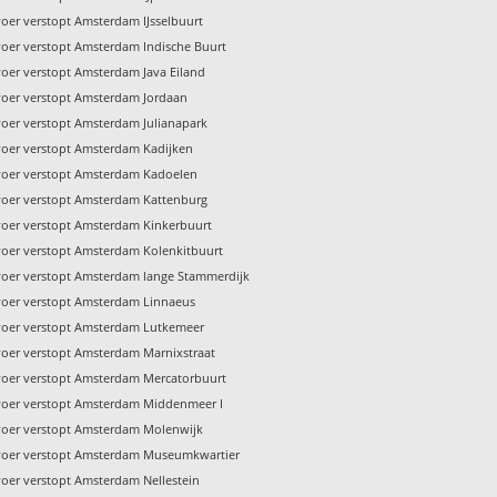
voer verstopt Amsterdam IJsselbuurt
voer verstopt Amsterdam Indische Buurt
voer verstopt Amsterdam Java Eiland
voer verstopt Amsterdam Jordaan
voer verstopt Amsterdam Julianapark
voer verstopt Amsterdam Kadijken
voer verstopt Amsterdam Kadoelen
voer verstopt Amsterdam Kattenburg
voer verstopt Amsterdam Kinkerbuurt
voer verstopt Amsterdam Kolenkitbuurt
voer verstopt Amsterdam lange Stammerdijk
voer verstopt Amsterdam Linnaeus
voer verstopt Amsterdam Lutkemeer
voer verstopt Amsterdam Marnixstraat
voer verstopt Amsterdam Mercatorbuurt
voer verstopt Amsterdam Middenmeer I
voer verstopt Amsterdam Molenwijk
voer verstopt Amsterdam Museumkwartier
voer verstopt Amsterdam Nellestein