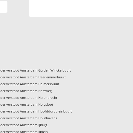
voer verstopt Amsterdam Gulden Winckelbuurt
voer verstopt Amsterdam Haarlemmerbuurt
voer verstopt Amsterdam Helmersbuurt
voer verstopt Amsterdam Hemweg
voer verstopt Amsterdam Holendrecht
voer verstopt Amsterdam Holysloot
voer verstopt Amsterdam Hoofddorppleinbuurt
voer verstopt Amsterdam Houthavens
voer verstopt Amsterdam IJburg
voer verstopt Amsterdam IJplein