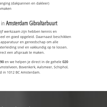
anging (dakpannen en dakleer)
onmaken
e in
Amsterdam Gibraltarbuurt
drijf werkzaam zijn hebben kennis en
eel en goed opgeleid. Daarnaast beschikken
e apparatuur en gereedschap om alle
erleiding snel en vakkundig op te lossen.
rect een afspraak te maken.
590
en we helpen je direct in de gehele
020
Amstelveen, Bovenkerk, Aalsmeer, Schiphol,
d in 1012 BC Amsterdam.