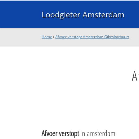
Loodgieter Amsterdam
Home
›
Afvoer verstopt Amsterdam Gibraltarbuurt
A
Afvoer verstopt
in amsterdam