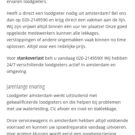
ervaren loodgieters.
Heeft u direct een loodgieter nodig uit amsterdam? Bel ons
dan op 020-2149590 en krijg direct een vakman aan de lijn.
Wij zijn vrijwel altijd binnen één uur ter plaatse! Onze goed
opgeleide medewerkers kunnen alle lekkages,
verstoppingen of andere ongemakken vaak binnen no time
oplossen. Altijd voor een redelijke prijs.
Voor
stankoverlast
belt u vandaag 020-2149590! Wij hebben
24/7 verschillende loodgieters actief in amsterdam en
omgeving
Jarenlange ervaring
Loodgieter amsterdam werkt uitsluitend met
gekwalificeerde loodgieters en die helpen bij problemen
met uw waterleiding, CV, afvoer en riool en daklekkage.
Onze servicewagens in amsterdam hebben altijd voldoende
voorraad en kunnen uw spoedreparatie vandaag uitvoeren.
Voor grotere klussen wordt eerst een noodvoorziening