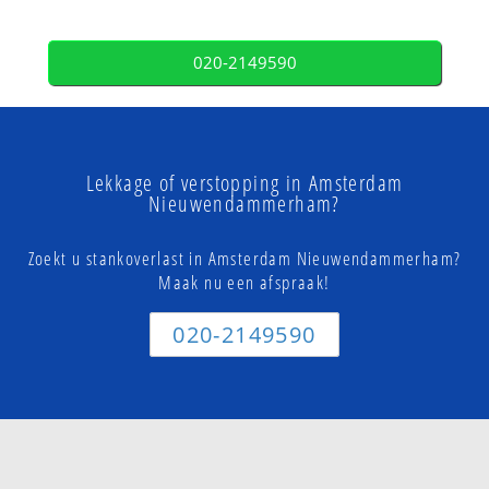
020-2149590
Lekkage of verstopping in Amsterdam
Nieuwendammerham?
Zoekt u stankoverlast in Amsterdam Nieuwendammerham?
Maak nu een afspraak!
020-2149590