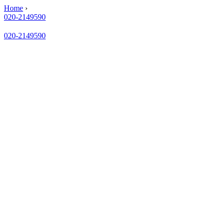
Home
›
020-2149590
020-2149590